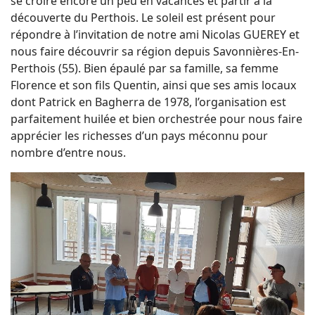
se croire encore un peu en vacances et partir à la
découverte du Perthois. Le soleil est présent pour
répondre à l’invitation de notre ami Nicolas GUEREY et
nous faire découvrir sa région depuis Savonnières-En-
Perthois (55). Bien épaulé par sa famille, sa femme
Florence et son fils Quentin, ainsi que ses amis locaux
dont Patrick en Bagherra de 1978, l’organisation est
parfaitement huilée et bien orchestrée pour nous faire
apprécier les richesses d’un pays méconnu pour
nombre d’entre nous.