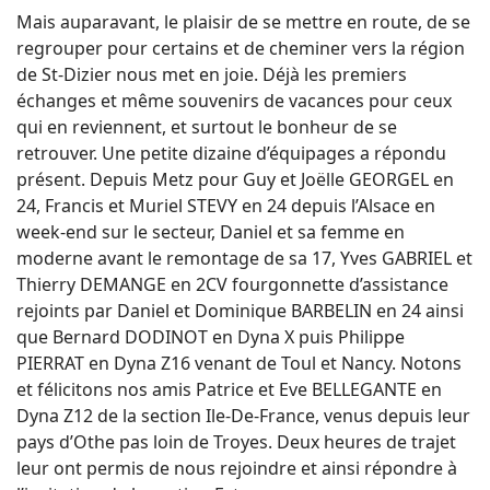
Mais auparavant, le plaisir de se mettre en route, de se
regrouper pour certains et de cheminer vers la région
de St-Dizier nous met en joie. Déjà les premiers
échanges et même souvenirs de vacances pour ceux
qui en reviennent, et surtout le bonheur de se
retrouver. Une petite dizaine d’équipages a répondu
présent. Depuis Metz pour Guy et Joëlle GEORGEL en
24, Francis et Muriel STEVY en 24 depuis l’Alsace en
week-end sur le secteur, Daniel et sa femme en
moderne avant le remontage de sa 17, Yves GABRIEL et
Thierry DEMANGE en 2CV fourgonnette d’assistance
rejoints par Daniel et Dominique BARBELIN en 24 ainsi
que Bernard DODINOT en Dyna X puis Philippe
PIERRAT en Dyna Z16 venant de Toul et Nancy. Notons
et félicitons nos amis Patrice et Eve BELLEGANTE en
Dyna Z12 de la section Ile-De-France, venus depuis leur
pays d’Othe pas loin de Troyes. Deux heures de trajet
leur ont permis de nous rejoindre et ainsi répondre à