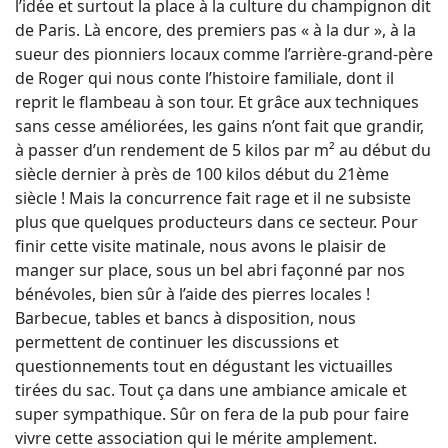
l’idée et surtout la place à la culture du champignon dit
de Paris. Là encore, des premiers pas « à la dur », à la
sueur des pionniers locaux comme l’arrière-grand-père
de Roger qui nous conte l’histoire familiale, dont il
reprit le flambeau à son tour. Et grâce aux techniques
sans cesse améliorées, les gains n’ont fait que grandir,
à passer d’un rendement de 5 kilos par m² au début du
siècle dernier à près de 100 kilos début du 21ème
siècle ! Mais la concurrence fait rage et il ne subsiste
plus que quelques producteurs dans ce secteur. Pour
finir cette visite matinale, nous avons le plaisir de
manger sur place, sous un bel abri façonné par nos
bénévoles, bien sûr à l’aide des pierres locales !
Barbecue, tables et bancs à disposition, nous
permettent de continuer les discussions et
questionnements tout en dégustant les victuailles
tirées du sac. Tout ça dans une ambiance amicale et
super sympathique. Sûr on fera de la pub pour faire
vivre cette association qui le mérite amplement.