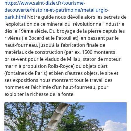
https://www.saint-dizier.fr/tourisme-
decouverte/histoire-et-patrimoine/metallurgic-
park.html
Notre guide nous dévoile alors les secrets de
l’exploitation de ce minerai qui révolutionna l’industrie
dès le 19ème siècle. Du broyage de la pierre depuis les
rivières (le Bocard et le Patouillet), en passant par le
haut-fourneau, jusqu’à la fabrication finale de
matériaux de construction (par ex. 1500 montants
brise-vent pour le viaduc de Millau, stator de moteur
marin à propulsion Rolls-Royce) ou objets d’art
(fontaines de Paris) et bien d’autres objets, le site et
ses expositions nous montrent tout le travail des
hommes et l’alchimie d’un haut-fourneau, pour
exploiter la richesse de la fonte.