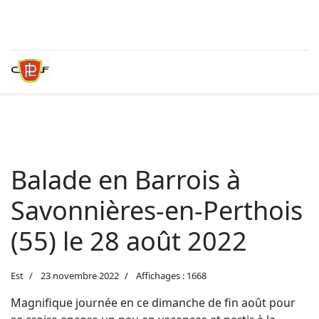
Balade en Barrois à
Savonnières-en-Perthois
(55) le 28 août 2022
Est
23 novembre 2022
Affichages : 1668
Magnifique journée en ce dimanche de fin août pour