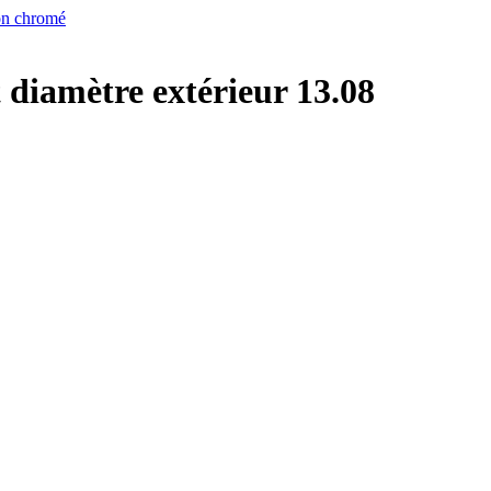
on chromé
diamètre extérieur 13.08