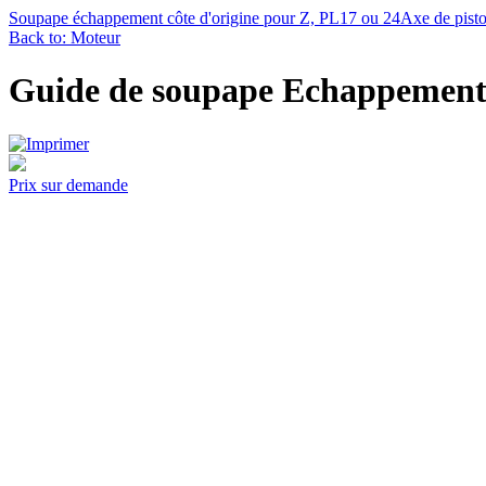
Soupape échappement côte d'origine pour Z, PL17 ou 24
Axe de pist
Back to: Moteur
Guide de soupape Echappement 
Prix sur demande