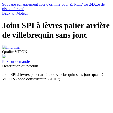
Soupape échappement côte d'origine pour Z, PL17 ou 24
Axe de
piston chromé
Back to: Moteur
Joint SPI à lèvres palier arrière
de villebrequin sans jonc
Qualité VITON
Prix sur demande
Description du produit
Joint SPI à lèvres palier arrière de villebrequin sans jonc
qualité
VITON
(code constructeur 381017)