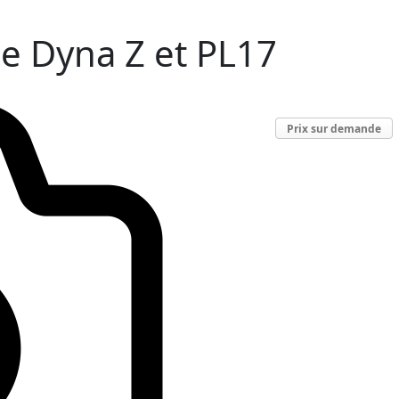
ce Dyna Z et PL17
Prix sur demande