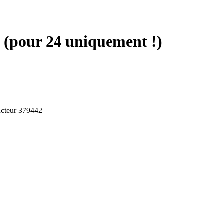
r (pour 24 uniquement !)
ucteur 379442