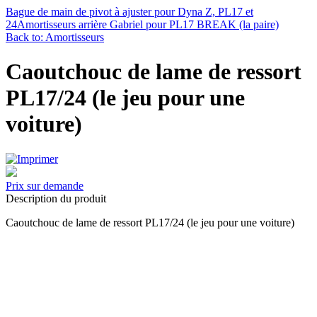
Bague de main de pivot à ajuster pour Dyna Z, PL17 et
24
Amortisseurs arrière Gabriel pour PL17 BREAK (la paire)
Back to: Amortisseurs
Caoutchouc de lame de ressort
PL17/24 (le jeu pour une
voiture)
Prix sur demande
Description du produit
Caoutchouc de lame de ressort PL17/24 (le jeu pour une voiture)