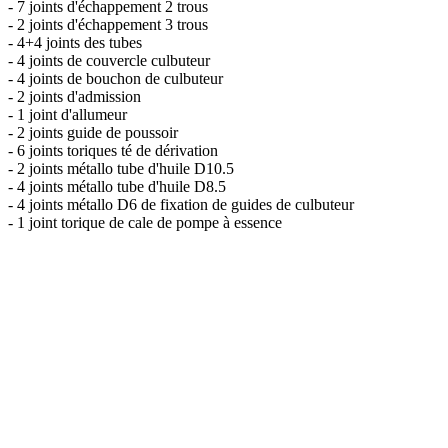
- 7 joints d'échappement 2 trous
- 2 joints d'échappement 3 trous
- 4+4 joints des tubes
- 4 joints de couvercle culbuteur
- 4 joints de bouchon de culbuteur
- 2 joints d'admission
- 1 joint d'allumeur
- 2 joints guide de poussoir
- 6 joints toriques té de dérivation
- 2 joints métallo tube d'huile D10.5
- 4 joints métallo tube d'huile D8.5
- 4 joints métallo D6 de fixation de guides de culbuteur
- 1 joint torique de cale de pompe à essence