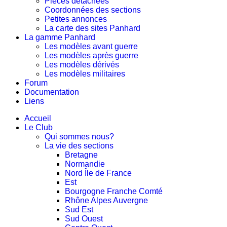
Pièces détachées
Coordonnées des sections
Petites annonces
La carte des sites Panhard
La gamme Panhard
Les modèles avant guerre
Les modèles après guerre
Les modèles dérivés
Les modèles militaires
Forum
Documentation
Liens
Accueil
Le Club
Qui sommes nous?
La vie des sections
Bretagne
Normandie
Nord Île de France
Est
Bourgogne Franche Comté
Rhône Alpes Auvergne
Sud Est
Sud Ouest