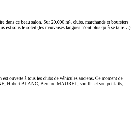
spire dans ce beau salon. Sur 20.000 m², clubs, marchands et boursiers
s est sous le soleil (les mauvaises langues n’ont plus qu’à se taire…).
n est ouverte à tous les clubs de véhicules anciens. Ce moment de
ONE, Hubert BLANC, Bernard MAUREL, son fils et son petit-fils,