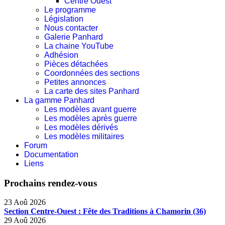
Centre Ouest
Le programme
Législation
Nous contacter
Galerie Panhard
La chaine YouTube
Adhésion
Pièces détachées
Coordonnées des sections
Petites annonces
La carte des sites Panhard
La gamme Panhard
Les modèles avant guerre
Les modèles après guerre
Les modèles dérivés
Les modèles militaires
Forum
Documentation
Liens
Prochains rendez-vous
23 Aoû 2026
Section Centre-Ouest : Fête des Traditions à Chamorin (36)
29 Aoû 2026