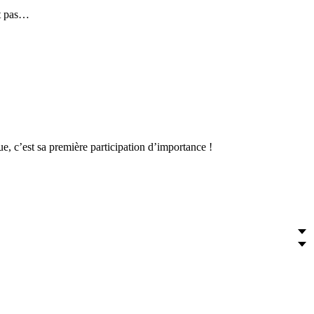
it pas…
, c’est sa première participation d’importance !