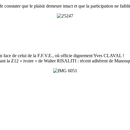
 constater que le plaisir demeure intact et que la participation ne faibl
 en face de celui de la F.F.V.E., où officie dignement Yves CLAVAL !
ant la Z12 « ivoire » de Walter RISALITI : récent adhérent de Manosque