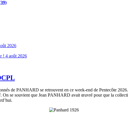
(39)
août 2026
r !
4 août 2026
 DCPL
assionnés de PANHARD se retrouvent en ce week-end de Pentecôte 2026.
On se souvient que Jean PANHARD avait œuvré pour que la collection
rd’hui.