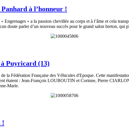
: Panhard à l’honneur !
n « Engrenages » a la passion chevillée au corps et à l’âme et cela tran
ucun doute parler d’un nouveau succès pour le grand salon breton, qui plu
 à Puyricard (13)
 de la Fédération Française des Véhicules d'Epoque. Cette manifestatio
vénement étaient : Jean-François LOUBOUTIN et Corinne, Pierre CIARL
ne-Marie.
 !