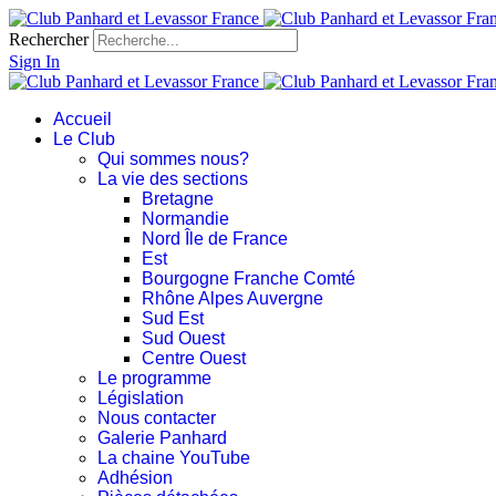
Rechercher
Sign In
Accueil
Le Club
Qui sommes nous?
La vie des sections
Bretagne
Normandie
Nord Île de France
Est
Bourgogne Franche Comté
Rhône Alpes Auvergne
Sud Est
Sud Ouest
Centre Ouest
Le programme
Législation
Nous contacter
Galerie Panhard
La chaine YouTube
Adhésion