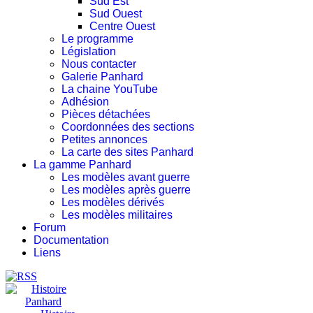
Sud Est
Sud Ouest
Centre Ouest
Le programme
Législation
Nous contacter
Galerie Panhard
La chaine YouTube
Adhésion
Pièces détachées
Coordonnées des sections
Petites annonces
La carte des sites Panhard
La gamme Panhard
Les modèles avant guerre
Les modèles après guerre
Les modèles dérivés
Les modèles militaires
Forum
Documentation
Liens