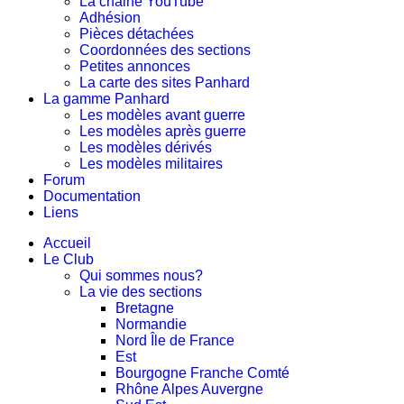
La chaine YouTube
Adhésion
Pièces détachées
Coordonnées des sections
Petites annonces
La carte des sites Panhard
La gamme Panhard
Les modèles avant guerre
Les modèles après guerre
Les modèles dérivés
Les modèles militaires
Forum
Documentation
Liens
Accueil
Le Club
Qui sommes nous?
La vie des sections
Bretagne
Normandie
Nord Île de France
Est
Bourgogne Franche Comté
Rhône Alpes Auvergne