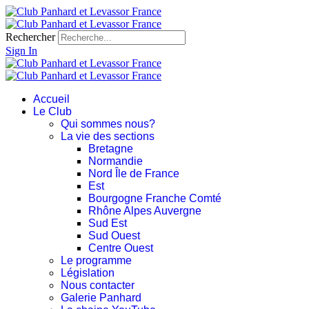
Rechercher
Sign In
Accueil
Le Club
Qui sommes nous?
La vie des sections
Bretagne
Normandie
Nord Île de France
Est
Bourgogne Franche Comté
Rhône Alpes Auvergne
Sud Est
Sud Ouest
Centre Ouest
Le programme
Législation
Nous contacter
Galerie Panhard