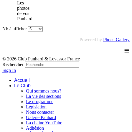
Les
photos
de vos
Panhard
Nb à afficher
Powered by
Phoca Gallery
≡
© 2026 Club Panhard & Levassor France
Rechercher
Sign In
Accueil
Le Club
Qui sommes nous?
La vie des sections
Le programme
Législation
Nous contacter
Galerie Panhard
La chaine YouTube
Adhésion