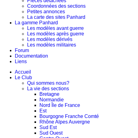
Pièces détachées
Coordonnées des sections
Petites annonces
La carte des sites Panhard
La gamme Panhard
Les modèles avant guerre
Les modèles après guerre
Les modèles dérivés
Les modèles militaires
Forum
Documentation
Liens
Accueil
Le Club
Qui sommes nous?
La vie des sections
Bretagne
Normandie
Nord Île de France
Est
Bourgogne Franche Comté
Rhône Alpes Auvergne
Sud Est
Sud Ouest