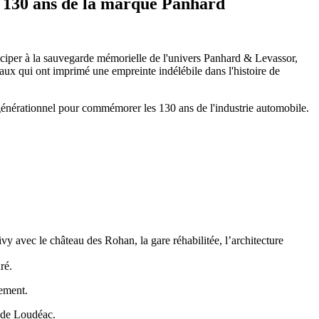
s 130 ans de la marque Panhard
ticiper à la sauvegarde mémorielle de l'univers Panhard & Levassor,
aux qui ont imprimé une empreinte indélébile dans l'histoire de
générationnel pour commémorer les 130 ans de l'industrie automobile.
vy avec le château des Rohan, la gare réhabilitée, l’architecture
ré.
ement.
e de Loudéac.