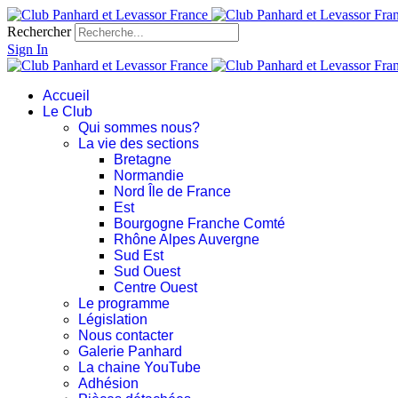
Rechercher
Sign In
Accueil
Le Club
Qui sommes nous?
La vie des sections
Bretagne
Normandie
Nord Île de France
Est
Bourgogne Franche Comté
Rhône Alpes Auvergne
Sud Est
Sud Ouest
Centre Ouest
Le programme
Législation
Nous contacter
Galerie Panhard
La chaine YouTube
Adhésion