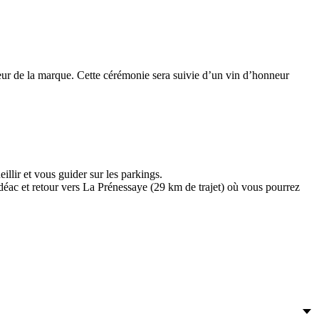
teur de la marque. Cette cérémonie sera suivie d’un vin d’honneur
llir et vous guider sur les parkings.
udéac et retour vers La Prénessaye (29 km de trajet) où vous pourrez