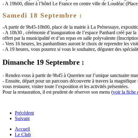
- A 19h00, dîner à l’hôtel Le France en centre ville de Loudéac (Place 
Samedi 18 Septembre :
-A partir de 9h45-10h00, place de la mairie à La Prénessaye, expositio
- A 10h30 , cérémonie d’inauguration de l’espace Panhard créé par la 
offert par la municipalité et d’un repas en salle polyvalente (Inscription
- Vers 16 heures, les panhardistes auront le choix de reprendre les visi
- A 19 heures, vous pourrez si vous le souhaitez, déguster des spécialité
Dimanche 19 Septembre :
- Rendez-vous à partir de 9h45 à Querrien sur l’unique sanctuaire mari
- Ensuite, départ pour un parcours découverte à travers la magnifique 
vous restaurer, visiter toute l’exposition et les activités présentées.
Pour la restauration, il est prudent de réserver son menu (
voir la fiche 
Précédent
Suivant
Accueil
Le Club