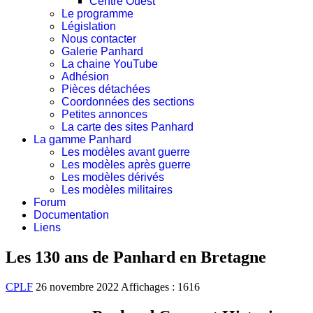
Centre Ouest
Le programme
Législation
Nous contacter
Galerie Panhard
La chaine YouTube
Adhésion
Pièces détachées
Coordonnées des sections
Petites annonces
La carte des sites Panhard
La gamme Panhard
Les modèles avant guerre
Les modèles après guerre
Les modèles dérivés
Les modèles militaires
Forum
Documentation
Liens
Les 130 ans de Panhard en Bretagne
CPLF
26 novembre 2022
Affichages : 1616