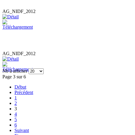
AG_NIDF_2012
AG_NIDF_2012
Nb à afficher
Page 3 sur 6
Début
Précédent
1
2
3
4
5
6
Suivant