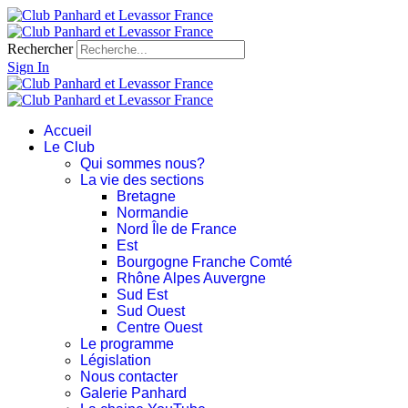
Rechercher
Sign In
Accueil
Le Club
Qui sommes nous?
La vie des sections
Bretagne
Normandie
Nord Île de France
Est
Bourgogne Franche Comté
Rhône Alpes Auvergne
Sud Est
Sud Ouest
Centre Ouest
Le programme
Législation
Nous contacter
Galerie Panhard