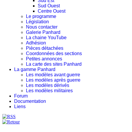
Sud Est
Sud Ouest
Centre Ouest
Le programme
Législation
Nous contacter
Galerie Panhard
La chaine YouTube
Adhésion
Pièces détachées
Coordonnées des sections
Petites annonces
La carte des sites Panhard
La gamme Panhard
Les modèles avant guerre
Les modèles après guerre
Les modèles dérivés
Les modèles militaires
Forum
Documentation
Liens