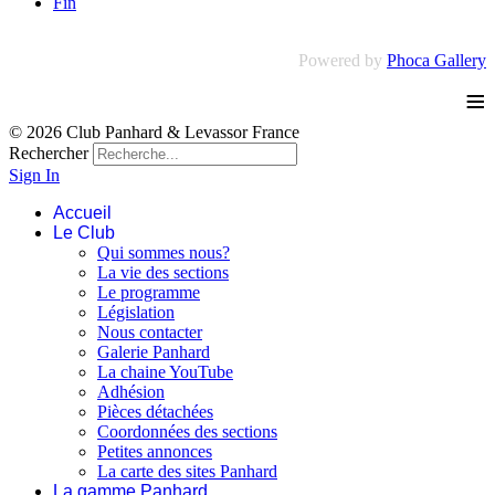
Fin
Powered by
Phoca Gallery
≡
© 2026 Club Panhard & Levassor France
Rechercher
Sign In
Accueil
Le Club
Qui sommes nous?
La vie des sections
Le programme
Législation
Nous contacter
Galerie Panhard
La chaine YouTube
Adhésion
Pièces détachées
Coordonnées des sections
Petites annonces
La carte des sites Panhard
La gamme Panhard