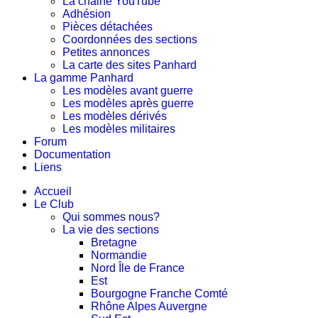
La chaine YouTube
Adhésion
Pièces détachées
Coordonnées des sections
Petites annonces
La carte des sites Panhard
La gamme Panhard
Les modèles avant guerre
Les modèles après guerre
Les modèles dérivés
Les modèles militaires
Forum
Documentation
Liens
Accueil
Le Club
Qui sommes nous?
La vie des sections
Bretagne
Normandie
Nord Île de France
Est
Bourgogne Franche Comté
Rhône Alpes Auvergne