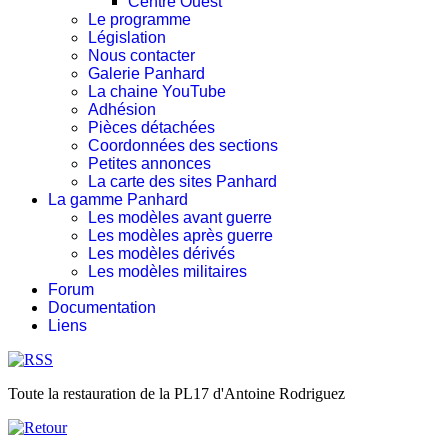
Centre Ouest
Le programme
Législation
Nous contacter
Galerie Panhard
La chaine YouTube
Adhésion
Pièces détachées
Coordonnées des sections
Petites annonces
La carte des sites Panhard
La gamme Panhard
Les modèles avant guerre
Les modèles après guerre
Les modèles dérivés
Les modèles militaires
Forum
Documentation
Liens
Toute la restauration de la PL17 d'Antoine Rodriguez