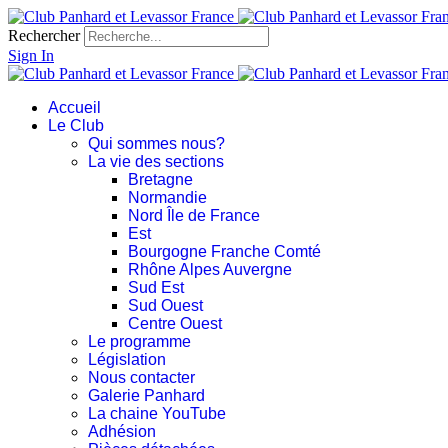
Rechercher
Sign In
Accueil
Le Club
Qui sommes nous?
La vie des sections
Bretagne
Normandie
Nord Île de France
Est
Bourgogne Franche Comté
Rhône Alpes Auvergne
Sud Est
Sud Ouest
Centre Ouest
Le programme
Législation
Nous contacter
Galerie Panhard
La chaine YouTube
Adhésion