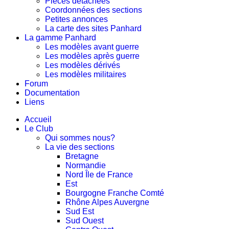
Pièces détachées
Coordonnées des sections
Petites annonces
La carte des sites Panhard
La gamme Panhard
Les modèles avant guerre
Les modèles après guerre
Les modèles dérivés
Les modèles militaires
Forum
Documentation
Liens
Accueil
Le Club
Qui sommes nous?
La vie des sections
Bretagne
Normandie
Nord Île de France
Est
Bourgogne Franche Comté
Rhône Alpes Auvergne
Sud Est
Sud Ouest