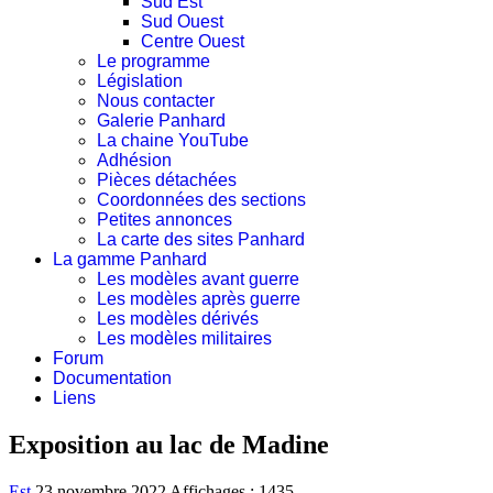
Sud Est
Sud Ouest
Centre Ouest
Le programme
Législation
Nous contacter
Galerie Panhard
La chaine YouTube
Adhésion
Pièces détachées
Coordonnées des sections
Petites annonces
La carte des sites Panhard
La gamme Panhard
Les modèles avant guerre
Les modèles après guerre
Les modèles dérivés
Les modèles militaires
Forum
Documentation
Liens
Exposition au lac de Madine
Est
23 novembre 2022
Affichages : 1435