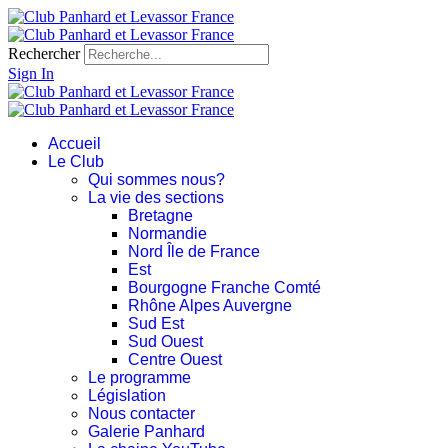
Rechercher
Sign In
Accueil
Le Club
Qui sommes nous?
La vie des sections
Bretagne
Normandie
Nord Île de France
Est
Bourgogne Franche Comté
Rhône Alpes Auvergne
Sud Est
Sud Ouest
Centre Ouest
Le programme
Législation
Nous contacter
Galerie Panhard