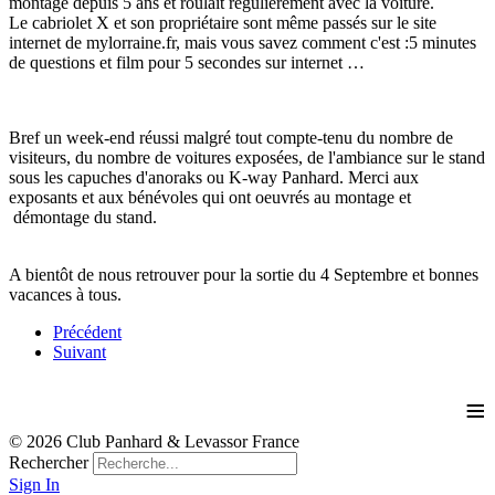
montage depuis 5 ans et roulait régulièrement avec la voiture.
Le cabriolet X et son propriétaire sont même passés sur le site
internet de mylorraine.fr, mais vous savez comment c'est :5 minutes
de questions et film pour 5 secondes sur internet …
Bref un week-end réussi malgré tout compte-tenu du nombre de
visiteurs, du nombre de voitures exposées, de l'ambiance sur le stand
sous les capuches d'anoraks ou K-way Panhard. Merci aux
exposants et aux bénévoles qui ont oeuvrés au montage et
démontage du stand.
A bientôt de nous retrouver pour la sortie du 4 Septembre et bonnes
vacances à tous.
Précédent
Suivant
≡
© 2026 Club Panhard & Levassor France
Rechercher
Sign In