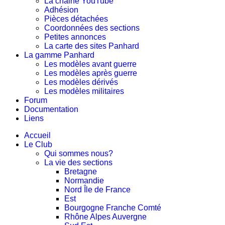
La chaine YouTube
Adhésion
Pièces détachées
Coordonnées des sections
Petites annonces
La carte des sites Panhard
La gamme Panhard
Les modèles avant guerre
Les modèles après guerre
Les modèles dérivés
Les modèles militaires
Forum
Documentation
Liens
Accueil
Le Club
Qui sommes nous?
La vie des sections
Bretagne
Normandie
Nord Île de France
Est
Bourgogne Franche Comté
Rhône Alpes Auvergne