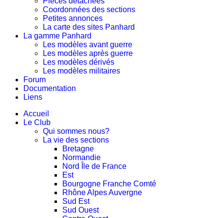
Pièces détachées
Coordonnées des sections
Petites annonces
La carte des sites Panhard
La gamme Panhard
Les modèles avant guerre
Les modèles après guerre
Les modèles dérivés
Les modèles militaires
Forum
Documentation
Liens
Accueil
Le Club
Qui sommes nous?
La vie des sections
Bretagne
Normandie
Nord Île de France
Est
Bourgogne Franche Comté
Rhône Alpes Auvergne
Sud Est
Sud Ouest