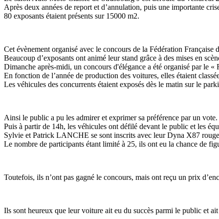
Après deux années de report et d’annulation, puis une importante cris
80 exposants étaient présents sur 15000 m2.
Cet évènement organisé avec le concours de la Fédération Française des
Beaucoup d’exposants ont animé leur stand grâce à des mises en scène,
Dimanche après-midi, un concours d'élégance a été organisé par le « 
En fonction de l’année de production des voitures, elles étaient classé
Les véhicules des concurrents étaient exposés dès le matin sur le park
Ainsi le public a pu les admirer et exprimer sa préférence par un vote.
Puis à partir de 14h, les véhicules ont défilé devant le public et les éq
Sylvie et Patrick LANCHE se sont inscrits avec leur Dyna X87 roug
Le nombre de participants étant limité à 25, ils ont eu la chance de fig
Toutefois, ils n’ont pas gagné le concours, mais ont reçu un prix d’e
Ils sont heureux que leur voiture ait eu du succès parmi le public et ait