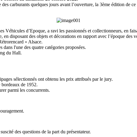
e des carburants quelques jours avant l’ouverture, la 3ème édition de ce
 Véhicules d’Epoque, a ravi les passionnés et collectionneurs, en faisant
 en disposant des objets et décorations en rapport avec l’époque des vo
Rétrorencard » Alsace.
es dans l'une des quatre catégories proposées.
ing du Hall.
uipages sélectionnés ont obtenu les prix attribués par le jury.
e bordeaux de 1952.
urer parmi les concurrents.
ncouragement.
 suscité des questions de la part du présentateur.