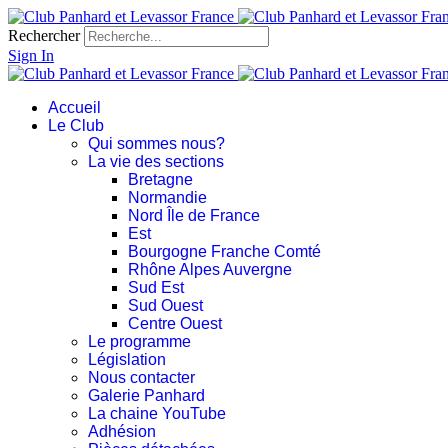
Rechercher
Sign In
Accueil
Le Club
Qui sommes nous?
La vie des sections
Bretagne
Normandie
Nord Île de France
Est
Bourgogne Franche Comté
Rhône Alpes Auvergne
Sud Est
Sud Ouest
Centre Ouest
Le programme
Législation
Nous contacter
Galerie Panhard
La chaine YouTube
Adhésion