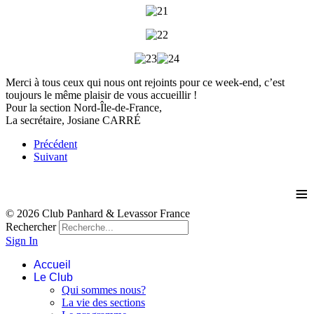
Merci à tous ceux qui nous ont rejoints pour ce week-end, c’est
toujours le même plaisir de vous accueillir !
Pour la section Nord-Île-de-France,
La secrétaire, Josiane CARRÉ
Précédent
Suivant
≡
© 2026 Club Panhard & Levassor France
Rechercher
Sign In
Accueil
Le Club
Qui sommes nous?
La vie des sections