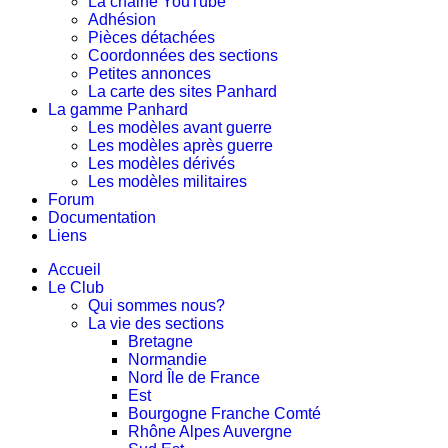
La chaine YouTube
Adhésion
Pièces détachées
Coordonnées des sections
Petites annonces
La carte des sites Panhard
La gamme Panhard
Les modèles avant guerre
Les modèles après guerre
Les modèles dérivés
Les modèles militaires
Forum
Documentation
Liens
Accueil
Le Club
Qui sommes nous?
La vie des sections
Bretagne
Normandie
Nord Île de France
Est
Bourgogne Franche Comté
Rhône Alpes Auvergne