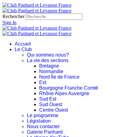
Rechercher
Sign In
Accueil
Le Club
Qui sommes nous?
La vie des sections
Bretagne
Normandie
Nord Île de France
Est
Bourgogne Franche Comté
Rhône Alpes Auvergne
Sud Est
Sud Ouest
Centre Ouest
Le programme
Législation
Nous contacter
Galerie Panhard