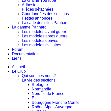
La chaine YouTube
Adhésion
Pièces détachées
Coordonnées des sections
Petites annonces
La carte des sites Panhard
La gamme Panhard
Les modèles avant guerre
Les modèles après guerre
Les modèles dérivés
Les modèles militaires
Forum
Documentation
Liens
Accueil
Le Club
Qui sommes nous?
La vie des sections
Bretagne
Normandie
Nord Île de France
Est
Bourgogne Franche Comté
Rhône Alpes Auvergne