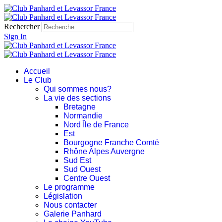
Rechercher
Sign In
Accueil
Le Club
Qui sommes nous?
La vie des sections
Bretagne
Normandie
Nord Île de France
Est
Bourgogne Franche Comté
Rhône Alpes Auvergne
Sud Est
Sud Ouest
Centre Ouest
Le programme
Législation
Nous contacter
Galerie Panhard