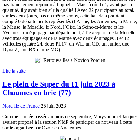
pas franchement répondu à l’appel… Mais là où il n’y avait pas la
quantité, il y avait bien sûr la qualité ! Avec 22 participants au total,
sur les deux jours, pas en même temps, cette balade a pourtant
compté 9 départements représentés (l’Aisne, les Ardennes, la Marne,
la Meuse, la Moselle, le Nord, l’Oise, la Seine-et-Marne et les
Yvelines : un équipage par département, à l’exception de la Moselle
avec trois équipages et de la Marne avec deux équipages !) et 12
véhicules (quatre 24, deux PL17, un WL, un CD, un Junior, une
Dyna Z, une BX et une MG).
Lire la suite
Le plein de Super du 11 juin 2023 à
Chaumes en brie (77)
Nord Ile de France
25 juin 2023
Comme l'année passée au mois de septembre, Maryvonne et Jacques
avaient proposé à la section NIdF de participer de nouveau à cette
sortie organisée par Ozoir en Anciennes.