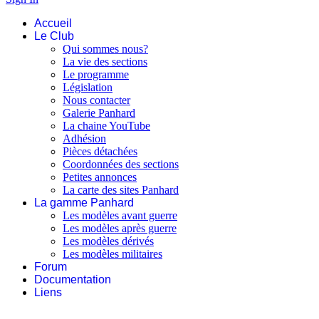
Accueil
Le Club
Qui sommes nous?
La vie des sections
Le programme
Législation
Nous contacter
Galerie Panhard
La chaine YouTube
Adhésion
Pièces détachées
Coordonnées des sections
Petites annonces
La carte des sites Panhard
La gamme Panhard
Les modèles avant guerre
Les modèles après guerre
Les modèles dérivés
Les modèles militaires
Forum
Documentation
Liens