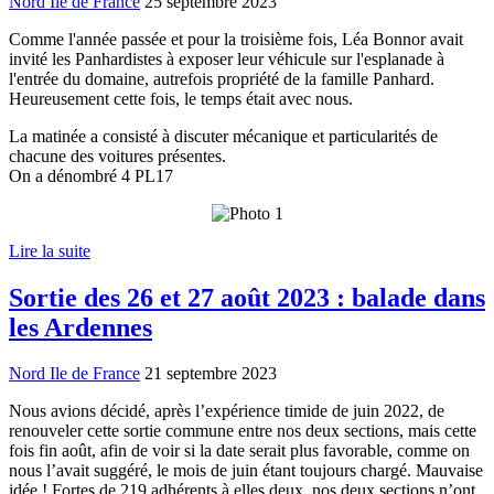
Nord Ile de France
25 septembre 2023
Comme l'année passée et pour la troisième fois, Léa Bonnor avait
invité les Panhardistes à exposer leur véhicule sur l'esplanade à
l'entrée du domaine, autrefois propriété de la famille Panhard.
Heureusement cette fois, le temps était avec nous.
La matinée a consisté à discuter mécanique et particularités de
chacune des voitures présentes.
On a dénombré 4 PL17
Lire la suite
Sortie des 26 et 27 août 2023 : balade dans
les Ardennes
Nord Ile de France
21 septembre 2023
Nous avions décidé, après l’expérience timide de juin 2022, de
renouveler cette sortie commune entre nos deux sections, mais cette
fois fin août, afin de voir si la date serait plus favorable, comme on
nous l’avait suggéré, le mois de juin étant toujours chargé. Mauvaise
idée ! Fortes de 219 adhérents à elles deux, nos deux sections n’ont