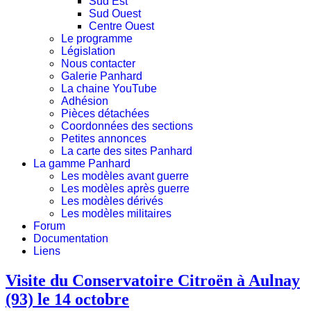
Sud Est
Sud Ouest
Centre Ouest
Le programme
Législation
Nous contacter
Galerie Panhard
La chaine YouTube
Adhésion
Pièces détachées
Coordonnées des sections
Petites annonces
La carte des sites Panhard
La gamme Panhard
Les modèles avant guerre
Les modèles après guerre
Les modèles dérivés
Les modèles militaires
Forum
Documentation
Liens
Visite du Conservatoire Citroën à Aulnay
(93) le 14 octobre