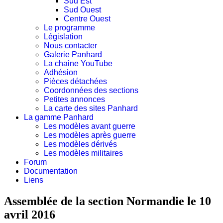
Sud Est
Sud Ouest
Centre Ouest
Le programme
Législation
Nous contacter
Galerie Panhard
La chaine YouTube
Adhésion
Pièces détachées
Coordonnées des sections
Petites annonces
La carte des sites Panhard
La gamme Panhard
Les modèles avant guerre
Les modèles après guerre
Les modèles dérivés
Les modèles militaires
Forum
Documentation
Liens
Assemblée de la section Normandie le 10
avril 2016