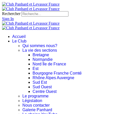
Rechercher
Sign In
Accueil
Le Club
Qui sommes nous?
La vie des sections
Bretagne
Normandie
Nord Île de France
Est
Bourgogne Franche Comté
Rhône Alpes Auvergne
Sud Est
Sud Ouest
Centre Ouest
Le programme
Législation
Nous contacter
Galerie Panhard