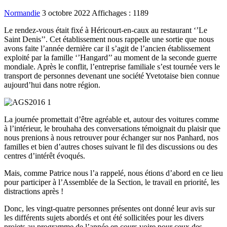
Normandie
3 octobre 2022
Affichages : 1189
Le rendez-vous était fixé à Héricourt-en-caux au restaurant ‘’Le
Saint Denis’’. Cet établissement nous rappelle une sortie que nous
avons faite l’année dernière car il s’agit de l’ancien établissement
exploité par la famille ‘’Hangard’’ au moment de la seconde guerre
mondiale. Après le conflit, l’entreprise familiale s’est tournée vers le
transport de personnes devenant une société Yvetotaise bien connue
aujourd’hui dans notre région.
La journée promettait d’être agréable et, autour des voitures comme
à l’intérieur, le brouhaha des conversations témoignait du plaisir que
nous prenions à nous retrouver pour échanger sur nos Panhard, nos
familles et bien d’autres choses suivant le fil des discussions ou des
centres d’intérêt évoqués.
Mais, comme Patrice nous l’a rappelé, nous étions d’abord en ce lieu
pour participer à l’Assemblée de la Section, le travail en priorité, les
distractions après !
Donc, les vingt-quatre personnes présentes ont donné leur avis sur
les différents sujets abordés et ont été sollicitées pour les divers
projets au programme de l’année en cours voire pour ceux des