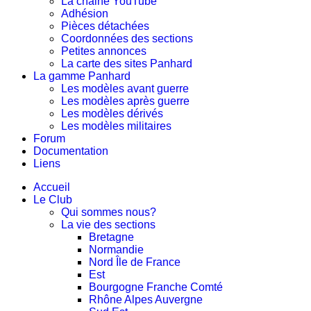
La chaine YouTube
Adhésion
Pièces détachées
Coordonnées des sections
Petites annonces
La carte des sites Panhard
La gamme Panhard
Les modèles avant guerre
Les modèles après guerre
Les modèles dérivés
Les modèles militaires
Forum
Documentation
Liens
Accueil
Le Club
Qui sommes nous?
La vie des sections
Bretagne
Normandie
Nord Île de France
Est
Bourgogne Franche Comté
Rhône Alpes Auvergne