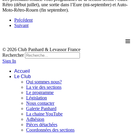
Rétro (début juillet), une sortie dans l’Eure (mi-septembre) et Auto-
Moto-Rétro-Rouen (fin septembre).
Précédent
Suivant
≡
© 2026 Club Panhard & Levassor France
Rechercher
Sign In
Accueil
Le Club
Qui sommes nous?
La vie des sections
Le programme
Législation
Nous contacter
Galerie Panhard
La chaine YouTube
Adhésion
Pièces détachées
Coordonnées des sections