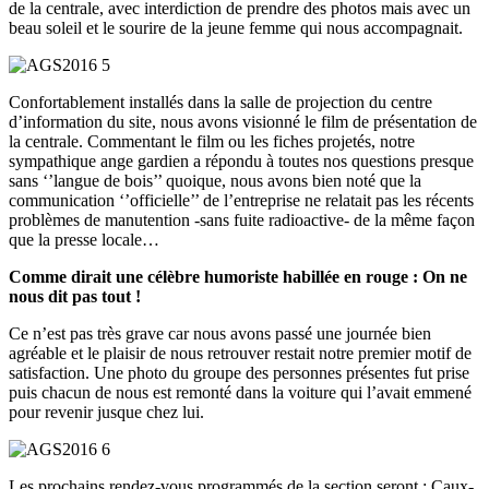
de la centrale, avec interdiction de prendre des photos mais avec un
beau soleil et le sourire de la jeune femme qui nous accompagnait.
Confortablement installés dans la salle de projection du centre
d’information du site, nous avons visionné le film de présentation de
la centrale. Commentant le film ou les fiches projetés, notre
sympathique ange gardien a répondu à toutes nos questions presque
sans ‘’langue de bois’’ quoique, nous avons bien noté que la
communication ‘’officielle’’ de l’entreprise ne relatait pas les récents
problèmes de manutention -sans fuite radioactive- de la même façon
que la presse locale…
Comme dirait une célèbre humoriste habillée en rouge : On ne
nous dit pas tout !
Ce n’est pas très grave car nous avons passé une journée bien
agréable et le plaisir de nous retrouver restait notre premier motif de
satisfaction. Une photo du groupe des personnes présentes fut prise
puis chacun de nous est remonté dans la voiture qui l’avait emmené
pour revenir jusque chez lui.
Les prochains rendez-vous programmés de la section seront : Caux-