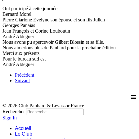
Ont participé à cette journée
Bernard Morel
Pierre Ciarlone Evelyne son épouse et son fils Julien
Georges Panaias
Jean François et Corine Louboutin
André Aldeguer
Nous avons pu apercevoir Gilbert Blossin et sa fille.
Nous aimerions plus de Panhard pour la prochaine édition.
Merci aux présents
Pour le bureau sud est
André Aldeguer
Précédent
Suivant
≡
© 2026 Club Panhard & Levassor France
Rechercher
Sign In
Accueil
Le Club