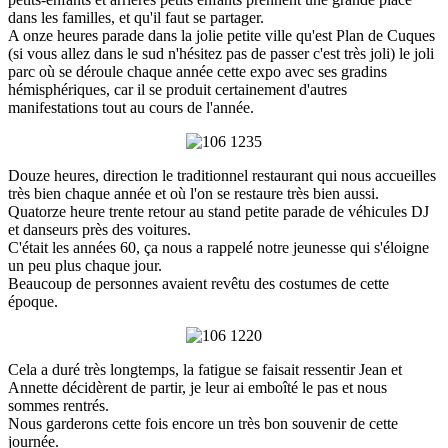
dans les familles, et qu'il faut se partager.
A onze heures parade dans la jolie petite ville qu'est Plan de Cuques
(si vous allez dans le sud n'hésitez pas de passer c'est très joli) le joli
parc où se déroule chaque année cette expo avec ses gradins
hémisphériques, car il se produit certainement d'autres
manifestations tout au cours de l'année.
Douze heures, direction le traditionnel restaurant qui nous accueilles
très bien chaque année et où l'on se restaure très bien aussi.
Quatorze heure trente retour au stand petite parade de véhicules DJ
et danseurs près des voitures.
C'était les années 60, ça nous a rappelé notre jeunesse qui s'éloigne
un peu plus chaque jour.
Beaucoup de personnes avaient revêtu des costumes de cette
époque.
Cela a duré très longtemps, la fatigue se faisait ressentir Jean et
Annette décidèrent de partir, je leur ai emboîté le pas et nous
sommes rentrés.
Nous garderons cette fois encore un très bon souvenir de cette
journée.