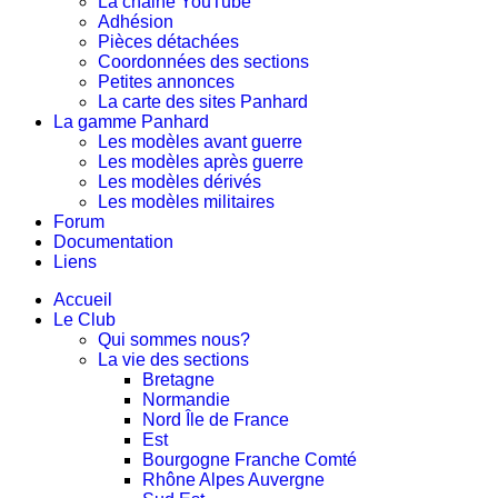
La chaine YouTube
Adhésion
Pièces détachées
Coordonnées des sections
Petites annonces
La carte des sites Panhard
La gamme Panhard
Les modèles avant guerre
Les modèles après guerre
Les modèles dérivés
Les modèles militaires
Forum
Documentation
Liens
Accueil
Le Club
Qui sommes nous?
La vie des sections
Bretagne
Normandie
Nord Île de France
Est
Bourgogne Franche Comté
Rhône Alpes Auvergne