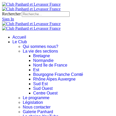
Rechercher
Sign In
Accueil
Le Club
Qui sommes nous?
La vie des sections
Bretagne
Normandie
Nord Île de France
Est
Bourgogne Franche Comté
Rhône Alpes Auvergne
Sud Est
Sud Ouest
Centre Ouest
Le programme
Législation
Nous contacter
Galerie Panhard