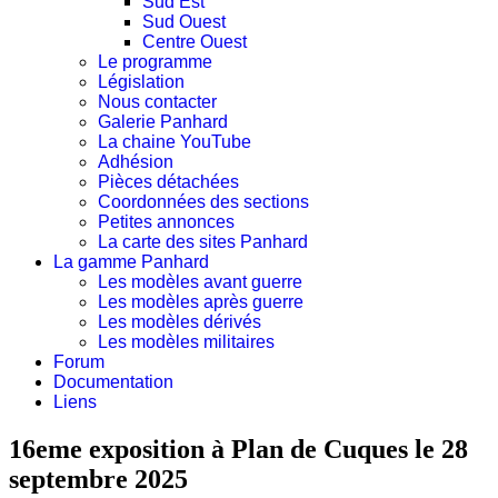
Sud Est
Sud Ouest
Centre Ouest
Le programme
Législation
Nous contacter
Galerie Panhard
La chaine YouTube
Adhésion
Pièces détachées
Coordonnées des sections
Petites annonces
La carte des sites Panhard
La gamme Panhard
Les modèles avant guerre
Les modèles après guerre
Les modèles dérivés
Les modèles militaires
Forum
Documentation
Liens
16eme exposition à Plan de Cuques le 28
septembre 2025