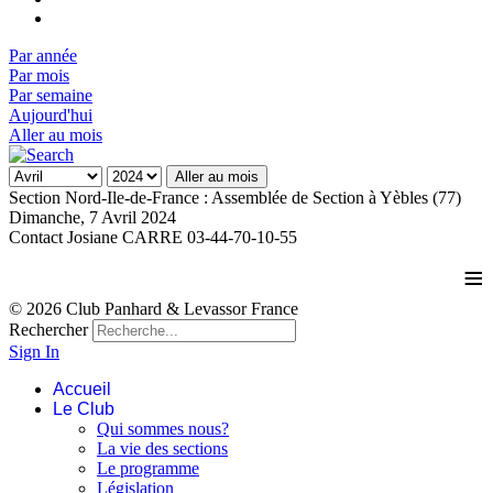
Par année
Par mois
Par semaine
Aujourd'hui
Aller au mois
Aller au mois
Section Nord-Ile-de-France : Assemblée de Section à Yèbles (77)
Dimanche, 7 Avril 2024
Contact
Josiane CARRE 03-44-70-10-55
≡
© 2026 Club Panhard & Levassor France
Rechercher
Sign In
Accueil
Le Club
Qui sommes nous?
La vie des sections
Le programme
Législation