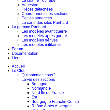
La chaine YouTube
Adhésion
Pièces détachées
Coordonnées des sections
Petites annonces
La carte des sites Panhard
La gamme Panhard
Les modèles avant guerre
Les modèles après guerre
Les modèles dérivés
Les modèles militaires
Forum
Documentation
Liens
Accueil
Le Club
Qui sommes nous?
La vie des sections
Bretagne
Normandie
Nord Île de France
Est
Bourgogne Franche Comté
Rhône Alpes Auvergne