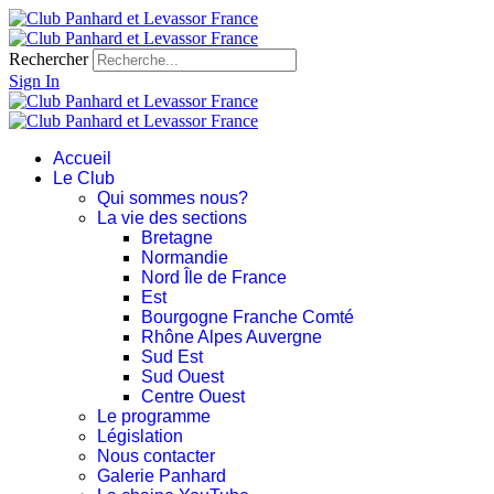
Rechercher
Sign In
Accueil
Le Club
Qui sommes nous?
La vie des sections
Bretagne
Normandie
Nord Île de France
Est
Bourgogne Franche Comté
Rhône Alpes Auvergne
Sud Est
Sud Ouest
Centre Ouest
Le programme
Législation
Nous contacter
Galerie Panhard