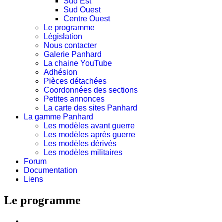
Sud Est
Sud Ouest
Centre Ouest
Le programme
Législation
Nous contacter
Galerie Panhard
La chaine YouTube
Adhésion
Pièces détachées
Coordonnées des sections
Petites annonces
La carte des sites Panhard
La gamme Panhard
Les modèles avant guerre
Les modèles après guerre
Les modèles dérivés
Les modèles militaires
Forum
Documentation
Liens
Le programme