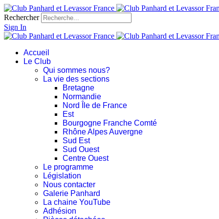
Rechercher
Sign In
Accueil
Le Club
Qui sommes nous?
La vie des sections
Bretagne
Normandie
Nord Île de France
Est
Bourgogne Franche Comté
Rhône Alpes Auvergne
Sud Est
Sud Ouest
Centre Ouest
Le programme
Législation
Nous contacter
Galerie Panhard
La chaine YouTube
Adhésion