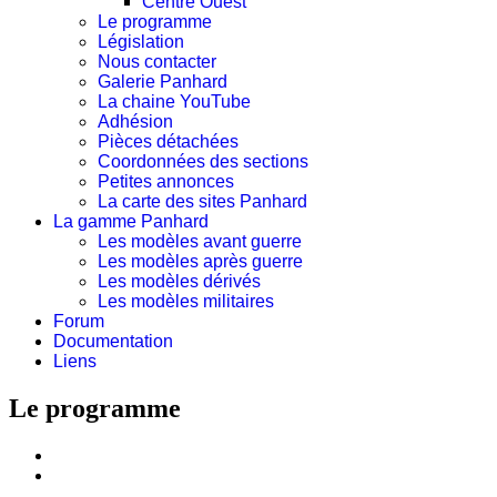
Centre Ouest
Le programme
Législation
Nous contacter
Galerie Panhard
La chaine YouTube
Adhésion
Pièces détachées
Coordonnées des sections
Petites annonces
La carte des sites Panhard
La gamme Panhard
Les modèles avant guerre
Les modèles après guerre
Les modèles dérivés
Les modèles militaires
Forum
Documentation
Liens
Le programme