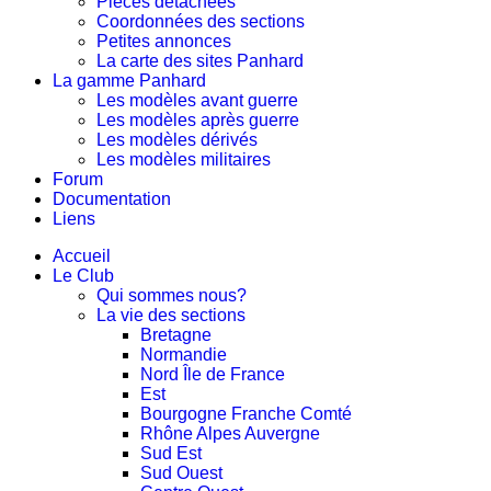
Pièces détachées
Coordonnées des sections
Petites annonces
La carte des sites Panhard
La gamme Panhard
Les modèles avant guerre
Les modèles après guerre
Les modèles dérivés
Les modèles militaires
Forum
Documentation
Liens
Accueil
Le Club
Qui sommes nous?
La vie des sections
Bretagne
Normandie
Nord Île de France
Est
Bourgogne Franche Comté
Rhône Alpes Auvergne
Sud Est
Sud Ouest