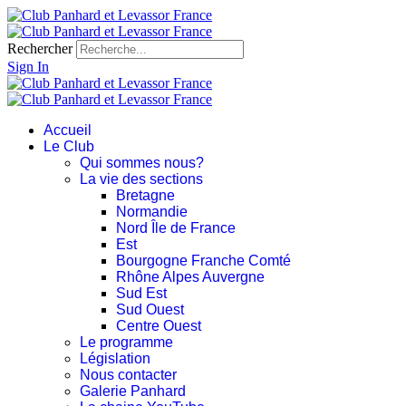
Rechercher
Sign In
Accueil
Le Club
Qui sommes nous?
La vie des sections
Bretagne
Normandie
Nord Île de France
Est
Bourgogne Franche Comté
Rhône Alpes Auvergne
Sud Est
Sud Ouest
Centre Ouest
Le programme
Législation
Nous contacter
Galerie Panhard