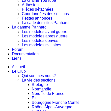
La chaine YouTube
Adhésion
Pièces détachées
Coordonnées des sections
Petites annonces
La carte des sites Panhard
La gamme Panhard
Les modèles avant guerre
Les modèles après guerre
Les modèles dérivés
Les modèles militaires
Forum
Documentation
Liens
Accueil
Le Club
Qui sommes nous?
La vie des sections
Bretagne
Normandie
Nord Île de France
Est
Bourgogne Franche Comté
Rhône Alpes Auvergne