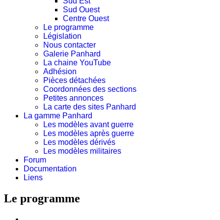
Sud Est
Sud Ouest
Centre Ouest
Le programme
Législation
Nous contacter
Galerie Panhard
La chaine YouTube
Adhésion
Pièces détachées
Coordonnées des sections
Petites annonces
La carte des sites Panhard
La gamme Panhard
Les modèles avant guerre
Les modèles après guerre
Les modèles dérivés
Les modèles militaires
Forum
Documentation
Liens
Le programme