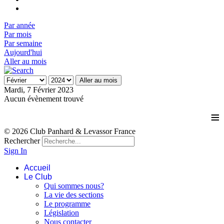
Par année
Par mois
Par semaine
Aujourd'hui
Aller au mois
Aller au mois
Mardi, 7 Février 2023
Aucun évènement trouvé
≡
© 2026 Club Panhard & Levassor France
Rechercher
Sign In
Accueil
Le Club
Qui sommes nous?
La vie des sections
Le programme
Législation
Nous contacter