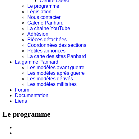
Centre Ouest
Le programme
Législation
Nous contacter
Galerie Panhard
La chaine YouTube
Adhésion
Pièces détachées
Coordonnées des sections
Petites annonces
La carte des sites Panhard
La gamme Panhard
Les modèles avant guerre
Les modèles après guerre
Les modèles dérivés
Les modèles militaires
Forum
Documentation
Liens
Le programme