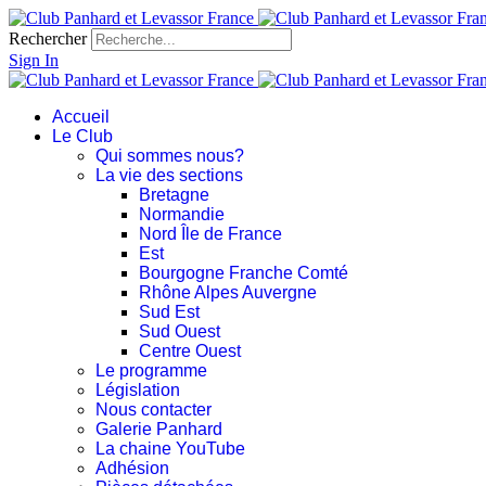
Rechercher
Sign In
Accueil
Le Club
Qui sommes nous?
La vie des sections
Bretagne
Normandie
Nord Île de France
Est
Bourgogne Franche Comté
Rhône Alpes Auvergne
Sud Est
Sud Ouest
Centre Ouest
Le programme
Législation
Nous contacter
Galerie Panhard
La chaine YouTube
Adhésion