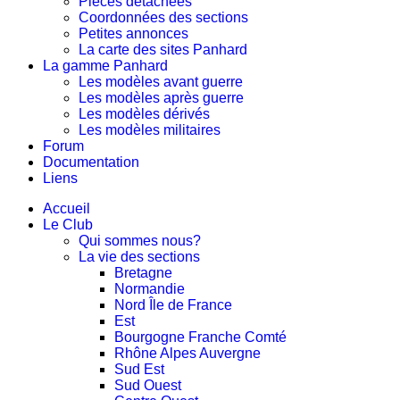
Pièces détachées
Coordonnées des sections
Petites annonces
La carte des sites Panhard
La gamme Panhard
Les modèles avant guerre
Les modèles après guerre
Les modèles dérivés
Les modèles militaires
Forum
Documentation
Liens
Accueil
Le Club
Qui sommes nous?
La vie des sections
Bretagne
Normandie
Nord Île de France
Est
Bourgogne Franche Comté
Rhône Alpes Auvergne
Sud Est
Sud Ouest