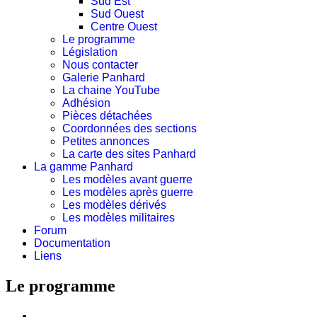
Sud Est
Sud Ouest
Centre Ouest
Le programme
Législation
Nous contacter
Galerie Panhard
La chaine YouTube
Adhésion
Pièces détachées
Coordonnées des sections
Petites annonces
La carte des sites Panhard
La gamme Panhard
Les modèles avant guerre
Les modèles après guerre
Les modèles dérivés
Les modèles militaires
Forum
Documentation
Liens
Le programme