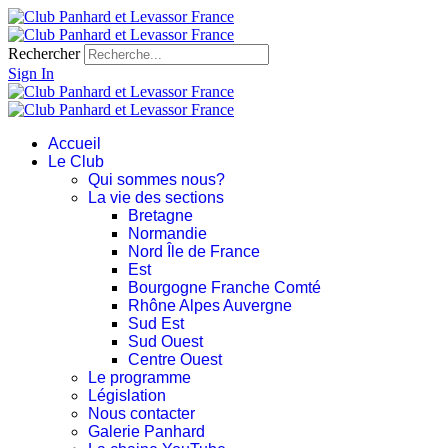
Rechercher
Sign In
Accueil
Le Club
Qui sommes nous?
La vie des sections
Bretagne
Normandie
Nord Île de France
Est
Bourgogne Franche Comté
Rhône Alpes Auvergne
Sud Est
Sud Ouest
Centre Ouest
Le programme
Législation
Nous contacter
Galerie Panhard