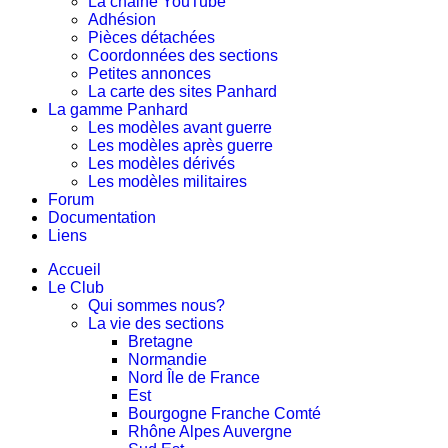
La chaine YouTube
Adhésion
Pièces détachées
Coordonnées des sections
Petites annonces
La carte des sites Panhard
La gamme Panhard
Les modèles avant guerre
Les modèles après guerre
Les modèles dérivés
Les modèles militaires
Forum
Documentation
Liens
Accueil
Le Club
Qui sommes nous?
La vie des sections
Bretagne
Normandie
Nord Île de France
Est
Bourgogne Franche Comté
Rhône Alpes Auvergne