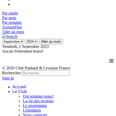
Par année
Par mois
Par semaine
Aujourd'hui
Aller au mois
Aller au mois
Vendredi, 1 Septembre 2023
Aucun évènement trouvé
≡
© 2026 Club Panhard & Levassor France
Rechercher
Sign In
Accueil
Le Club
Qui sommes nous?
La vie des sections
Le programme
Législation
Nous contacter