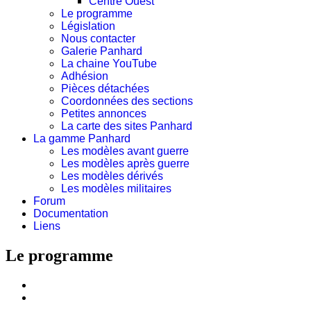
Centre Ouest
Le programme
Législation
Nous contacter
Galerie Panhard
La chaine YouTube
Adhésion
Pièces détachées
Coordonnées des sections
Petites annonces
La carte des sites Panhard
La gamme Panhard
Les modèles avant guerre
Les modèles après guerre
Les modèles dérivés
Les modèles militaires
Forum
Documentation
Liens
Le programme