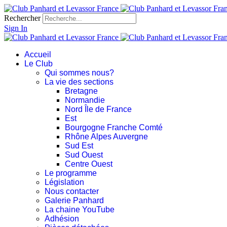
Rechercher
Sign In
Accueil
Le Club
Qui sommes nous?
La vie des sections
Bretagne
Normandie
Nord Île de France
Est
Bourgogne Franche Comté
Rhône Alpes Auvergne
Sud Est
Sud Ouest
Centre Ouest
Le programme
Législation
Nous contacter
Galerie Panhard
La chaine YouTube
Adhésion