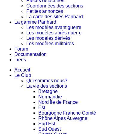
Pièces détachées
Coordonnées des sections
Petites annonces
La carte des sites Panhard
La gamme Panhard
Les modèles avant guerre
Les modèles après guerre
Les modèles dérivés
Les modèles militaires
Forum
Documentation
Liens
Accueil
Le Club
Qui sommes nous?
La vie des sections
Bretagne
Normandie
Nord Île de France
Est
Bourgogne Franche Comté
Rhône Alpes Auvergne
Sud Est
Sud Ouest