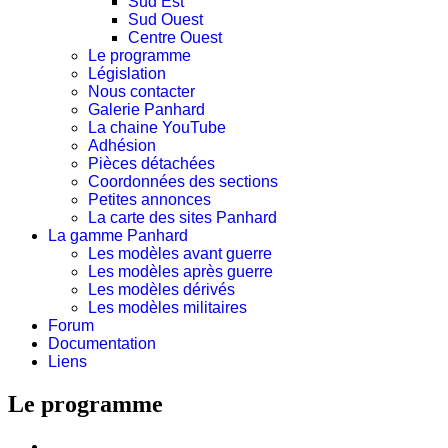
Sud Est
Sud Ouest
Centre Ouest
Le programme
Législation
Nous contacter
Galerie Panhard
La chaine YouTube
Adhésion
Pièces détachées
Coordonnées des sections
Petites annonces
La carte des sites Panhard
La gamme Panhard
Les modèles avant guerre
Les modèles après guerre
Les modèles dérivés
Les modèles militaires
Forum
Documentation
Liens
Le programme