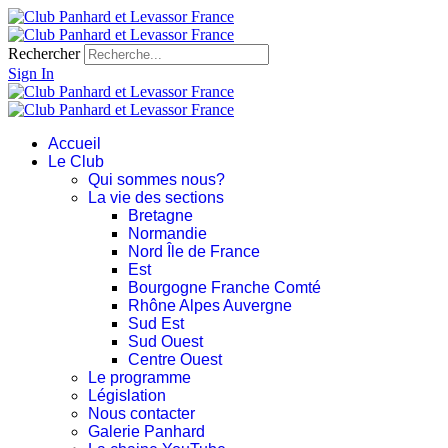
Rechercher
Sign In
Accueil
Le Club
Qui sommes nous?
La vie des sections
Bretagne
Normandie
Nord Île de France
Est
Bourgogne Franche Comté
Rhône Alpes Auvergne
Sud Est
Sud Ouest
Centre Ouest
Le programme
Législation
Nous contacter
Galerie Panhard