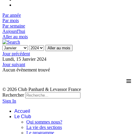
Par année
Par mois
Par semaine
Aujourd'hui
Aller au mois
Aller au mois
Jour précédent
Lundi, 15 Janvier 2024
Jour suivant
Aucun évènement trouvé
≡
© 2026 Club Panhard & Levassor France
Rechercher
Sign In
Accueil
Le Club
Qui sommes nous?
La vie des sections
Le programme