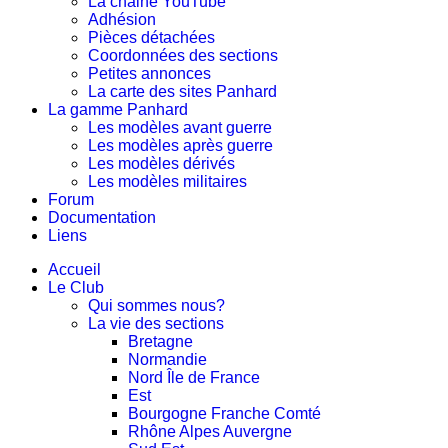
La chaine YouTube
Adhésion
Pièces détachées
Coordonnées des sections
Petites annonces
La carte des sites Panhard
La gamme Panhard
Les modèles avant guerre
Les modèles après guerre
Les modèles dérivés
Les modèles militaires
Forum
Documentation
Liens
Accueil
Le Club
Qui sommes nous?
La vie des sections
Bretagne
Normandie
Nord Île de France
Est
Bourgogne Franche Comté
Rhône Alpes Auvergne