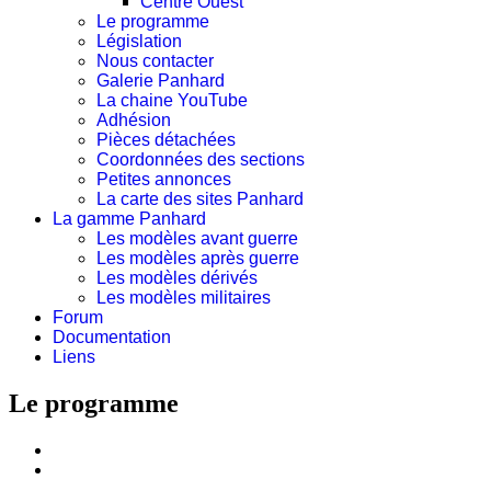
Centre Ouest
Le programme
Législation
Nous contacter
Galerie Panhard
La chaine YouTube
Adhésion
Pièces détachées
Coordonnées des sections
Petites annonces
La carte des sites Panhard
La gamme Panhard
Les modèles avant guerre
Les modèles après guerre
Les modèles dérivés
Les modèles militaires
Forum
Documentation
Liens
Le programme