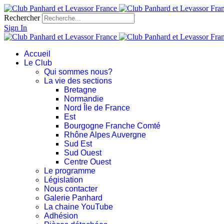
Rechercher
Sign In
Accueil
Le Club
Qui sommes nous?
La vie des sections
Bretagne
Normandie
Nord Île de France
Est
Bourgogne Franche Comté
Rhône Alpes Auvergne
Sud Est
Sud Ouest
Centre Ouest
Le programme
Législation
Nous contacter
Galerie Panhard
La chaine YouTube
Adhésion