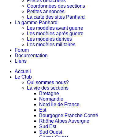
Pièces détachées
Coordonnées des sections
Petites annonces
La carte des sites Panhard
La gamme Panhard
Les modèles avant guerre
Les modèles après guerre
Les modèles dérivés
Les modèles militaires
Forum
Documentation
Liens
Accueil
Le Club
Qui sommes nous?
La vie des sections
Bretagne
Normandie
Nord Île de France
Est
Bourgogne Franche Comté
Rhône Alpes Auvergne
Sud Est
Sud Ouest