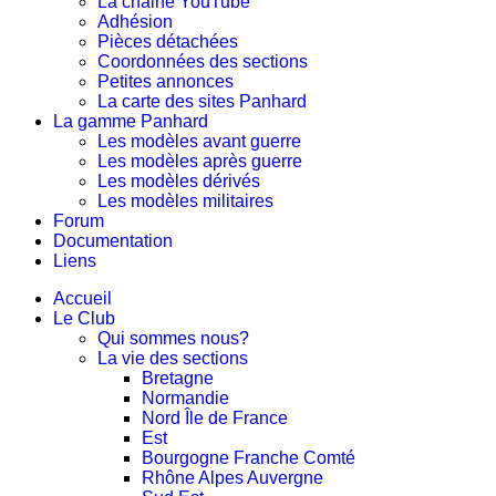
La chaine YouTube
Adhésion
Pièces détachées
Coordonnées des sections
Petites annonces
La carte des sites Panhard
La gamme Panhard
Les modèles avant guerre
Les modèles après guerre
Les modèles dérivés
Les modèles militaires
Forum
Documentation
Liens
Accueil
Le Club
Qui sommes nous?
La vie des sections
Bretagne
Normandie
Nord Île de France
Est
Bourgogne Franche Comté
Rhône Alpes Auvergne