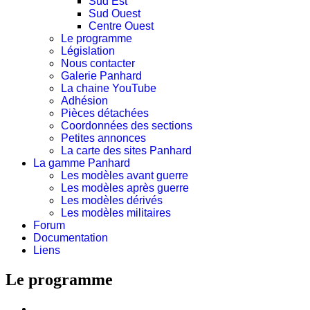
Sud Est
Sud Ouest
Centre Ouest
Le programme
Législation
Nous contacter
Galerie Panhard
La chaine YouTube
Adhésion
Pièces détachées
Coordonnées des sections
Petites annonces
La carte des sites Panhard
La gamme Panhard
Les modèles avant guerre
Les modèles après guerre
Les modèles dérivés
Les modèles militaires
Forum
Documentation
Liens
Le programme