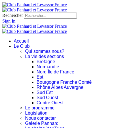
Rechercher
Sign In
Accueil
Le Club
Qui sommes nous?
La vie des sections
Bretagne
Normandie
Nord Île de France
Est
Bourgogne Franche Comté
Rhône Alpes Auvergne
Sud Est
Sud Ouest
Centre Ouest
Le programme
Législation
Nous contacter
Galerie Panhard