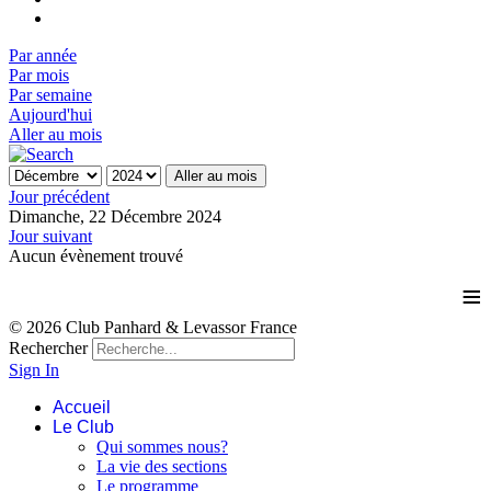
Par année
Par mois
Par semaine
Aujourd'hui
Aller au mois
Aller au mois
Jour précédent
Dimanche, 22 Décembre 2024
Jour suivant
Aucun évènement trouvé
≡
© 2026 Club Panhard & Levassor France
Rechercher
Sign In
Accueil
Le Club
Qui sommes nous?
La vie des sections
Le programme