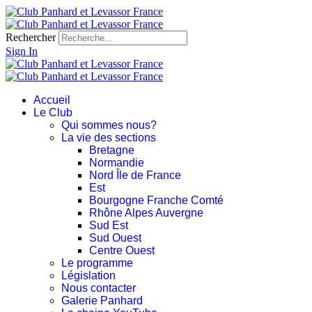
Rechercher
Sign In
Accueil
Le Club
Qui sommes nous?
La vie des sections
Bretagne
Normandie
Nord Île de France
Est
Bourgogne Franche Comté
Rhône Alpes Auvergne
Sud Est
Sud Ouest
Centre Ouest
Le programme
Législation
Nous contacter
Galerie Panhard