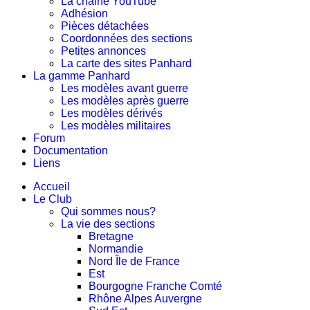
La chaine YouTube
Adhésion
Pièces détachées
Coordonnées des sections
Petites annonces
La carte des sites Panhard
La gamme Panhard
Les modèles avant guerre
Les modèles après guerre
Les modèles dérivés
Les modèles militaires
Forum
Documentation
Liens
Accueil
Le Club
Qui sommes nous?
La vie des sections
Bretagne
Normandie
Nord Île de France
Est
Bourgogne Franche Comté
Rhône Alpes Auvergne