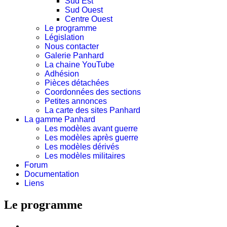
Sud Est
Sud Ouest
Centre Ouest
Le programme
Législation
Nous contacter
Galerie Panhard
La chaine YouTube
Adhésion
Pièces détachées
Coordonnées des sections
Petites annonces
La carte des sites Panhard
La gamme Panhard
Les modèles avant guerre
Les modèles après guerre
Les modèles dérivés
Les modèles militaires
Forum
Documentation
Liens
Le programme