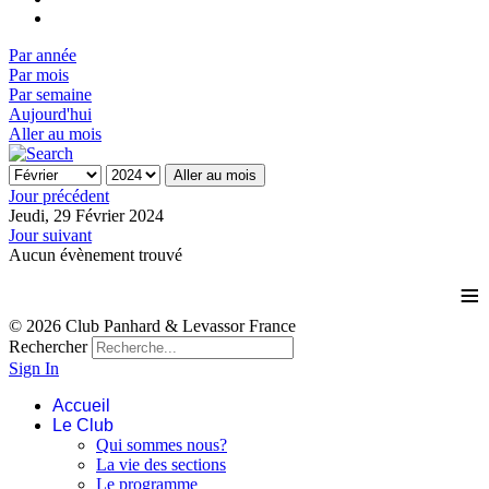
Par année
Par mois
Par semaine
Aujourd'hui
Aller au mois
Aller au mois
Jour précédent
Jeudi, 29 Février 2024
Jour suivant
Aucun évènement trouvé
≡
© 2026 Club Panhard & Levassor France
Rechercher
Sign In
Accueil
Le Club
Qui sommes nous?
La vie des sections
Le programme