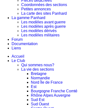
Pièces détachées
Coordonnées des sections
Petites annonces
La carte des sites Panhard
La gamme Panhard
Les modèles avant guerre
Les modèles après guerre
Les modèles dérivés
Les modèles militaires
Forum
Documentation
Liens
Accueil
Le Club
Qui sommes nous?
La vie des sections
Bretagne
Normandie
Nord Île de France
Est
Bourgogne Franche Comté
Rhône Alpes Auvergne
Sud Est
Sud Ouest