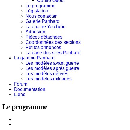
Centre Ouest
Le programme
Législation
Nous contacter
Galerie Panhard
La chaine YouTube
Adhésion
Pièces détachées
Coordonnées des sections
Petites annonces
La carte des sites Panhard
La gamme Panhard
Les modèles avant guerre
Les modèles après guerre
Les modèles dérivés
Les modèles militaires
Forum
Documentation
Liens
Le programme