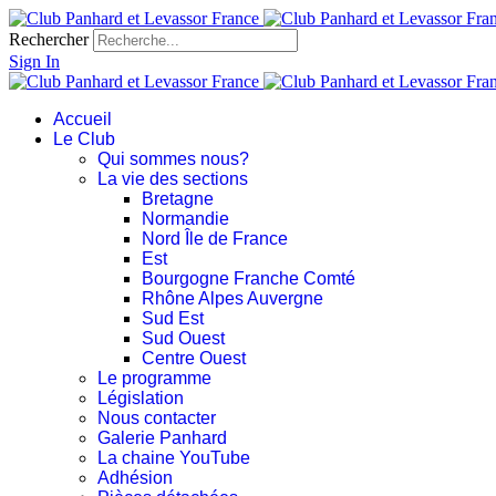
Rechercher
Sign In
Accueil
Le Club
Qui sommes nous?
La vie des sections
Bretagne
Normandie
Nord Île de France
Est
Bourgogne Franche Comté
Rhône Alpes Auvergne
Sud Est
Sud Ouest
Centre Ouest
Le programme
Législation
Nous contacter
Galerie Panhard
La chaine YouTube
Adhésion