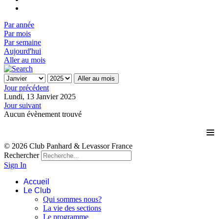
Par année
Par mois
Par semaine
Aujourd'hui
Aller au mois
Aller au mois
Jour précédent
Lundi, 13 Janvier 2025
Jour suivant
Aucun évènement trouvé
≡
© 2026 Club Panhard & Levassor France
Rechercher
Sign In
Accueil
Le Club
Qui sommes nous?
La vie des sections
Le programme