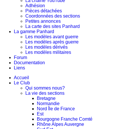
La chaine YouTube
Adhésion
Pièces détachées
Coordonnées des sections
Petites annonces
La carte des sites Panhard
La gamme Panhard
Les modèles avant guerre
Les modèles après guerre
Les modèles dérivés
Les modèles militaires
Forum
Documentation
Liens
Accueil
Le Club
Qui sommes nous?
La vie des sections
Bretagne
Normandie
Nord Île de France
Est
Bourgogne Franche Comté
Rhône Alpes Auvergne