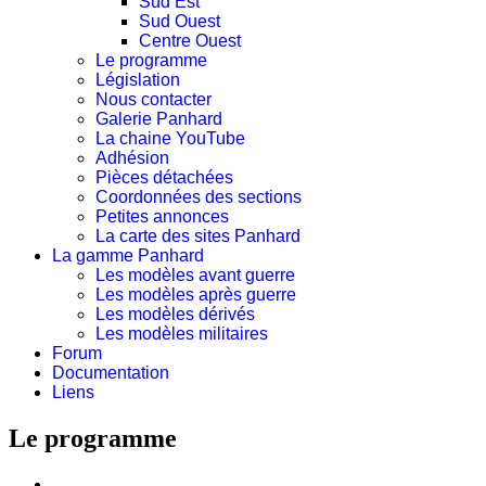
Sud Est
Sud Ouest
Centre Ouest
Le programme
Législation
Nous contacter
Galerie Panhard
La chaine YouTube
Adhésion
Pièces détachées
Coordonnées des sections
Petites annonces
La carte des sites Panhard
La gamme Panhard
Les modèles avant guerre
Les modèles après guerre
Les modèles dérivés
Les modèles militaires
Forum
Documentation
Liens
Le programme