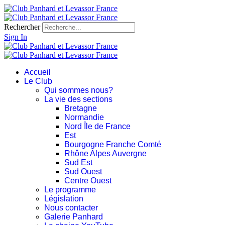
Rechercher
Sign In
Accueil
Le Club
Qui sommes nous?
La vie des sections
Bretagne
Normandie
Nord Île de France
Est
Bourgogne Franche Comté
Rhône Alpes Auvergne
Sud Est
Sud Ouest
Centre Ouest
Le programme
Législation
Nous contacter
Galerie Panhard