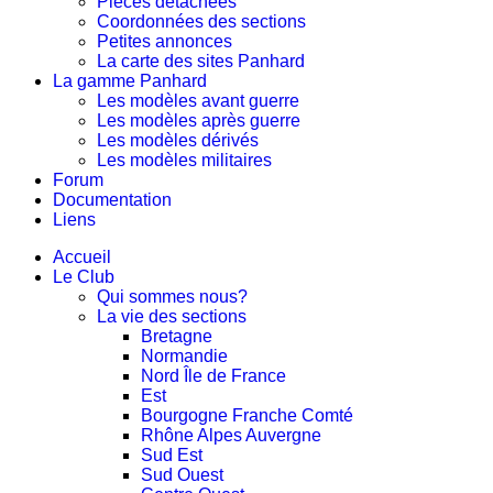
Pièces détachées
Coordonnées des sections
Petites annonces
La carte des sites Panhard
La gamme Panhard
Les modèles avant guerre
Les modèles après guerre
Les modèles dérivés
Les modèles militaires
Forum
Documentation
Liens
Accueil
Le Club
Qui sommes nous?
La vie des sections
Bretagne
Normandie
Nord Île de France
Est
Bourgogne Franche Comté
Rhône Alpes Auvergne
Sud Est
Sud Ouest