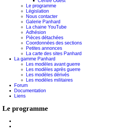
Centre Ouest
Le programme
Législation
Nous contacter
Galerie Panhard
La chaine YouTube
Adhésion
Pièces détachées
Coordonnées des sections
Petites annonces
La carte des sites Panhard
La gamme Panhard
Les modèles avant guerre
Les modèles après guerre
Les modèles dérivés
Les modèles militaires
Forum
Documentation
Liens
Le programme