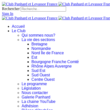
Rechercher
Sign In
Accueil
Le Club
Qui sommes nous?
La vie des sections
Bretagne
Normandie
Nord Île de France
Est
Bourgogne Franche Comté
Rhône Alpes Auvergne
Sud Est
Sud Ouest
Centre Ouest
Le programme
Législation
Nous contacter
Galerie Panhard
La chaine YouTube
Adhésion