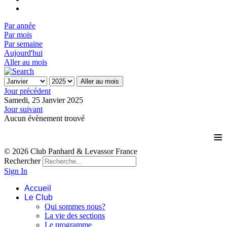
Par année
Par mois
Par semaine
Aujourd'hui
Aller au mois
Aller au mois
Jour précédent
Samedi, 25 Janvier 2025
Jour suivant
Aucun évènement trouvé
≡
© 2026 Club Panhard & Levassor France
Rechercher
Sign In
Accueil
Le Club
Qui sommes nous?
La vie des sections
Le programme