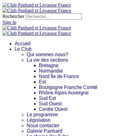
Rechercher
Sign In
Accueil
Le Club
Qui sommes nous?
La vie des sections
Bretagne
Normandie
Nord Île de France
Est
Bourgogne Franche Comté
Rhône Alpes Auvergne
Sud Est
Sud Ouest
Centre Ouest
Le programme
Législation
Nous contacter
Galerie Panhard