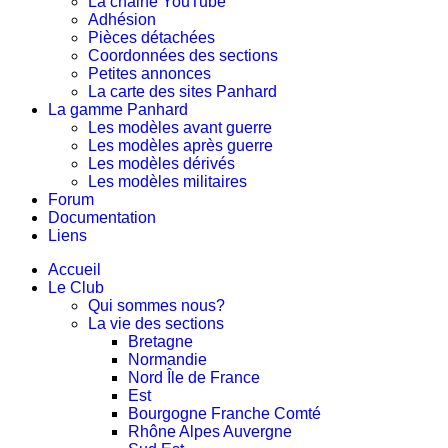
La chaine YouTube
Adhésion
Pièces détachées
Coordonnées des sections
Petites annonces
La carte des sites Panhard
La gamme Panhard
Les modèles avant guerre
Les modèles après guerre
Les modèles dérivés
Les modèles militaires
Forum
Documentation
Liens
Accueil
Le Club
Qui sommes nous?
La vie des sections
Bretagne
Normandie
Nord Île de France
Est
Bourgogne Franche Comté
Rhône Alpes Auvergne