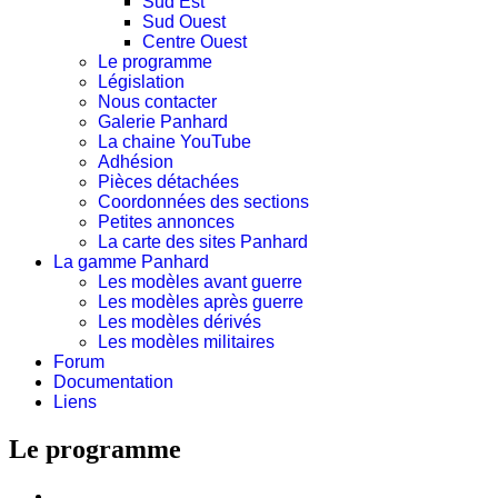
Sud Est
Sud Ouest
Centre Ouest
Le programme
Législation
Nous contacter
Galerie Panhard
La chaine YouTube
Adhésion
Pièces détachées
Coordonnées des sections
Petites annonces
La carte des sites Panhard
La gamme Panhard
Les modèles avant guerre
Les modèles après guerre
Les modèles dérivés
Les modèles militaires
Forum
Documentation
Liens
Le programme