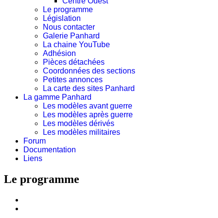
Centre Ouest
Le programme
Législation
Nous contacter
Galerie Panhard
La chaine YouTube
Adhésion
Pièces détachées
Coordonnées des sections
Petites annonces
La carte des sites Panhard
La gamme Panhard
Les modèles avant guerre
Les modèles après guerre
Les modèles dérivés
Les modèles militaires
Forum
Documentation
Liens
Le programme