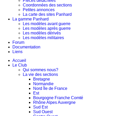
Pièces détachées
Coordonnées des sections
Petites annonces
La carte des sites Panhard
La gamme Panhard
Les modèles avant guerre
Les modèles après guerre
Les modèles dérivés
Les modèles militaires
Forum
Documentation
Liens
Accueil
Le Club
Qui sommes nous?
La vie des sections
Bretagne
Normandie
Nord Île de France
Est
Bourgogne Franche Comté
Rhône Alpes Auvergne
Sud Est
Sud Ouest