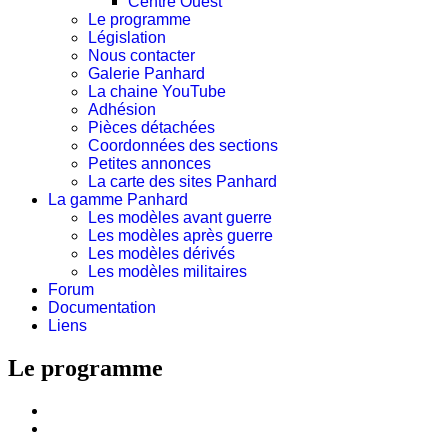
Centre Ouest
Le programme
Législation
Nous contacter
Galerie Panhard
La chaine YouTube
Adhésion
Pièces détachées
Coordonnées des sections
Petites annonces
La carte des sites Panhard
La gamme Panhard
Les modèles avant guerre
Les modèles après guerre
Les modèles dérivés
Les modèles militaires
Forum
Documentation
Liens
Le programme