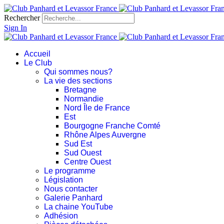
Rechercher
Sign In
Accueil
Le Club
Qui sommes nous?
La vie des sections
Bretagne
Normandie
Nord Île de France
Est
Bourgogne Franche Comté
Rhône Alpes Auvergne
Sud Est
Sud Ouest
Centre Ouest
Le programme
Législation
Nous contacter
Galerie Panhard
La chaine YouTube
Adhésion