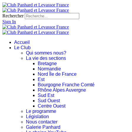
Rechercher
Sign In
Accueil
Le Club
Qui sommes nous?
La vie des sections
Bretagne
Normandie
Nord Île de France
Est
Bourgogne Franche Comté
Rhône Alpes Auvergne
Sud Est
Sud Ouest
Centre Ouest
Le programme
Législation
Nous contacter
Galerie Panhard