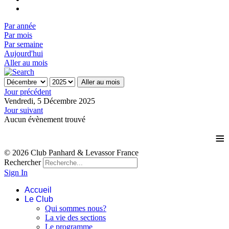
Par année
Par mois
Par semaine
Aujourd'hui
Aller au mois
Aller au mois
Jour précédent
Vendredi, 5 Décembre 2025
Jour suivant
Aucun évènement trouvé
≡
© 2026 Club Panhard & Levassor France
Rechercher
Sign In
Accueil
Le Club
Qui sommes nous?
La vie des sections
Le programme