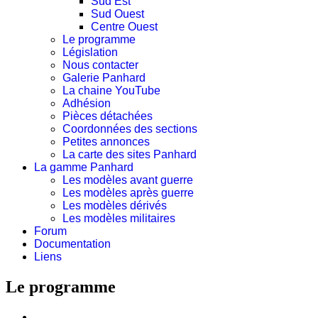
Sud Est
Sud Ouest
Centre Ouest
Le programme
Législation
Nous contacter
Galerie Panhard
La chaine YouTube
Adhésion
Pièces détachées
Coordonnées des sections
Petites annonces
La carte des sites Panhard
La gamme Panhard
Les modèles avant guerre
Les modèles après guerre
Les modèles dérivés
Les modèles militaires
Forum
Documentation
Liens
Le programme