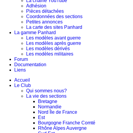
La chaine YouTube
Adhésion
Pièces détachées
Coordonnées des sections
Petites annonces
La carte des sites Panhard
La gamme Panhard
Les modèles avant guerre
Les modèles après guerre
Les modèles dérivés
Les modèles militaires
Forum
Documentation
Liens
Accueil
Le Club
Qui sommes nous?
La vie des sections
Bretagne
Normandie
Nord Île de France
Est
Bourgogne Franche Comté
Rhône Alpes Auvergne