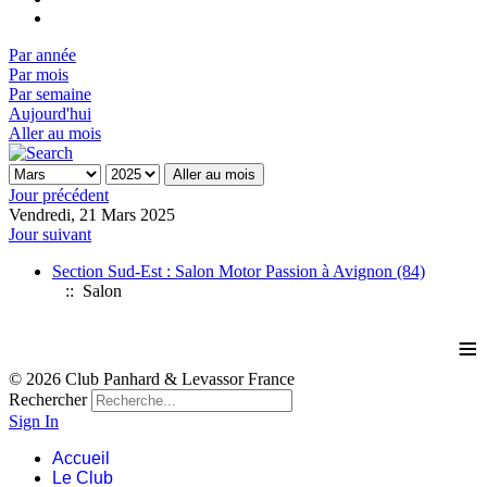
Par année
Par mois
Par semaine
Aujourd'hui
Aller au mois
Aller au mois
Jour précédent
Vendredi, 21 Mars 2025
Jour suivant
Section Sud-Est : Salon Motor Passion à Avignon (84)
:: Salon
≡
© 2026 Club Panhard & Levassor France
Rechercher
Sign In
Accueil
Le Club