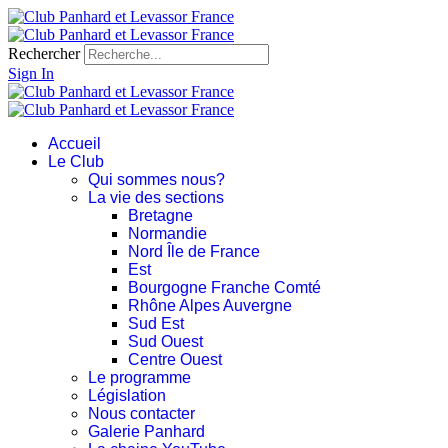
Rechercher
Sign In
Accueil
Le Club
Qui sommes nous?
La vie des sections
Bretagne
Normandie
Nord Île de France
Est
Bourgogne Franche Comté
Rhône Alpes Auvergne
Sud Est
Sud Ouest
Centre Ouest
Le programme
Législation
Nous contacter
Galerie Panhard