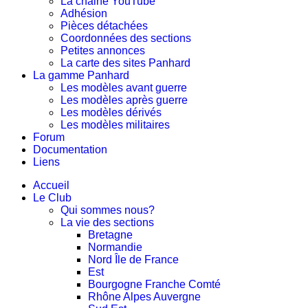
La chaine YouTube
Adhésion
Pièces détachées
Coordonnées des sections
Petites annonces
La carte des sites Panhard
La gamme Panhard
Les modèles avant guerre
Les modèles après guerre
Les modèles dérivés
Les modèles militaires
Forum
Documentation
Liens
Accueil
Le Club
Qui sommes nous?
La vie des sections
Bretagne
Normandie
Nord Île de France
Est
Bourgogne Franche Comté
Rhône Alpes Auvergne