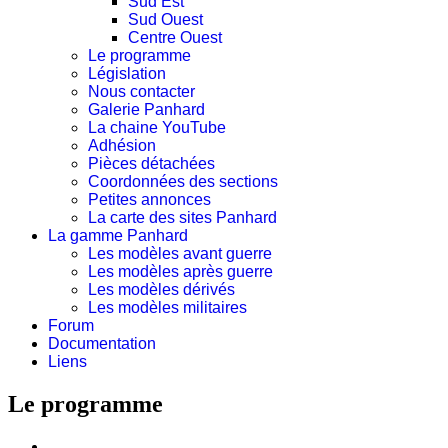
Sud Est
Sud Ouest
Centre Ouest
Le programme
Législation
Nous contacter
Galerie Panhard
La chaine YouTube
Adhésion
Pièces détachées
Coordonnées des sections
Petites annonces
La carte des sites Panhard
La gamme Panhard
Les modèles avant guerre
Les modèles après guerre
Les modèles dérivés
Les modèles militaires
Forum
Documentation
Liens
Le programme