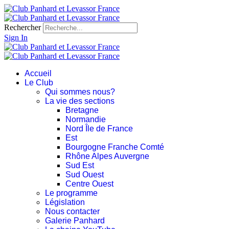
Rechercher
Sign In
Accueil
Le Club
Qui sommes nous?
La vie des sections
Bretagne
Normandie
Nord Île de France
Est
Bourgogne Franche Comté
Rhône Alpes Auvergne
Sud Est
Sud Ouest
Centre Ouest
Le programme
Législation
Nous contacter
Galerie Panhard