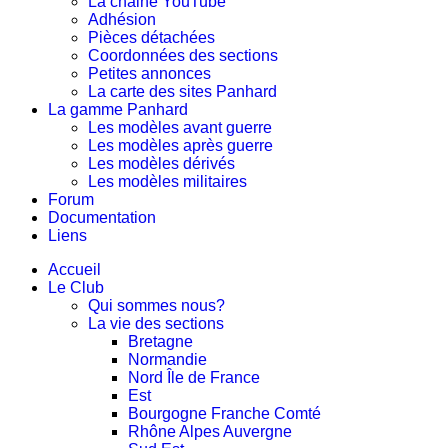
La chaine YouTube
Adhésion
Pièces détachées
Coordonnées des sections
Petites annonces
La carte des sites Panhard
La gamme Panhard
Les modèles avant guerre
Les modèles après guerre
Les modèles dérivés
Les modèles militaires
Forum
Documentation
Liens
Accueil
Le Club
Qui sommes nous?
La vie des sections
Bretagne
Normandie
Nord Île de France
Est
Bourgogne Franche Comté
Rhône Alpes Auvergne