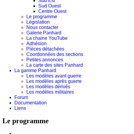
Sud Est
Sud Ouest
Centre Ouest
Le programme
Législation
Nous contacter
Galerie Panhard
La chaine YouTube
Adhésion
Pièces détachées
Coordonnées des sections
Petites annonces
La carte des sites Panhard
La gamme Panhard
Les modèles avant guerre
Les modèles après guerre
Les modèles dérivés
Les modèles militaires
Forum
Documentation
Liens
Le programme