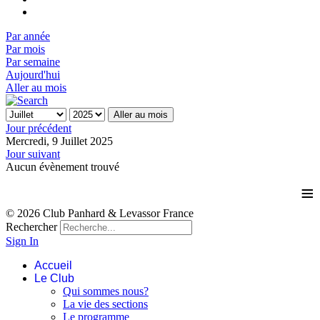
Par année
Par mois
Par semaine
Aujourd'hui
Aller au mois
Aller au mois
Jour précédent
Mercredi, 9 Juillet 2025
Jour suivant
Aucun évènement trouvé
≡
© 2026 Club Panhard & Levassor France
Rechercher
Sign In
Accueil
Le Club
Qui sommes nous?
La vie des sections
Le programme