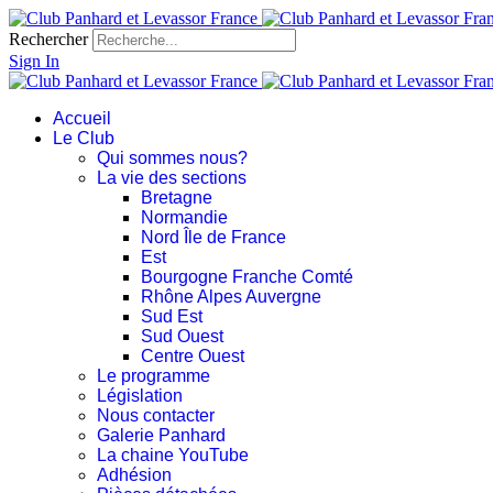
Rechercher
Sign In
Accueil
Le Club
Qui sommes nous?
La vie des sections
Bretagne
Normandie
Nord Île de France
Est
Bourgogne Franche Comté
Rhône Alpes Auvergne
Sud Est
Sud Ouest
Centre Ouest
Le programme
Législation
Nous contacter
Galerie Panhard
La chaine YouTube
Adhésion