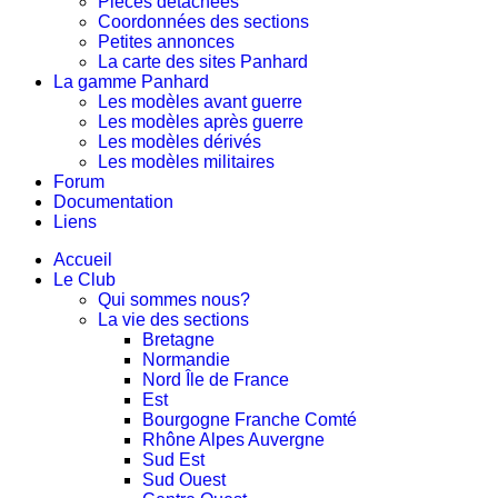
Pièces détachées
Coordonnées des sections
Petites annonces
La carte des sites Panhard
La gamme Panhard
Les modèles avant guerre
Les modèles après guerre
Les modèles dérivés
Les modèles militaires
Forum
Documentation
Liens
Accueil
Le Club
Qui sommes nous?
La vie des sections
Bretagne
Normandie
Nord Île de France
Est
Bourgogne Franche Comté
Rhône Alpes Auvergne
Sud Est
Sud Ouest