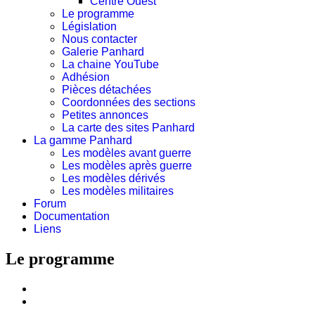
Centre Ouest
Le programme
Législation
Nous contacter
Galerie Panhard
La chaine YouTube
Adhésion
Pièces détachées
Coordonnées des sections
Petites annonces
La carte des sites Panhard
La gamme Panhard
Les modèles avant guerre
Les modèles après guerre
Les modèles dérivés
Les modèles militaires
Forum
Documentation
Liens
Le programme