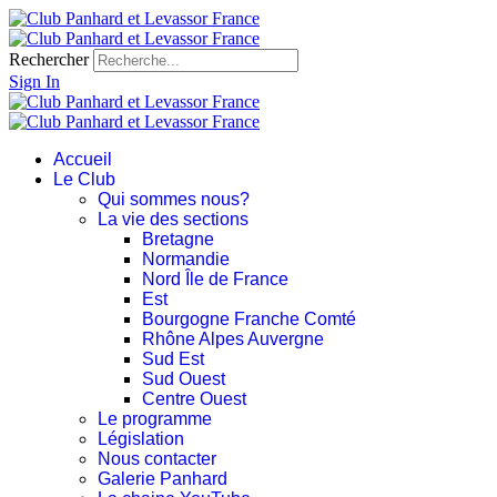
Rechercher
Sign In
Accueil
Le Club
Qui sommes nous?
La vie des sections
Bretagne
Normandie
Nord Île de France
Est
Bourgogne Franche Comté
Rhône Alpes Auvergne
Sud Est
Sud Ouest
Centre Ouest
Le programme
Législation
Nous contacter
Galerie Panhard