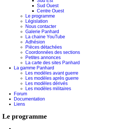
Sud Est
Sud Ouest
Centre Ouest
Le programme
Législation
Nous contacter
Galerie Panhard
La chaine YouTube
Adhésion
Pièces détachées
Coordonnées des sections
Petites annonces
La carte des sites Panhard
La gamme Panhard
Les modèles avant guerre
Les modèles après guerre
Les modèles dérivés
Les modèles militaires
Forum
Documentation
Liens
Le programme