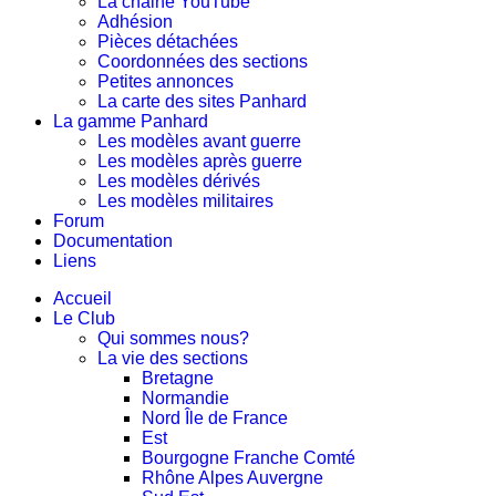
La chaine YouTube
Adhésion
Pièces détachées
Coordonnées des sections
Petites annonces
La carte des sites Panhard
La gamme Panhard
Les modèles avant guerre
Les modèles après guerre
Les modèles dérivés
Les modèles militaires
Forum
Documentation
Liens
Accueil
Le Club
Qui sommes nous?
La vie des sections
Bretagne
Normandie
Nord Île de France
Est
Bourgogne Franche Comté
Rhône Alpes Auvergne