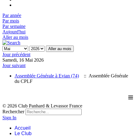
Par année
Par mois
Par semaine
Aujourd'hui
Aller au mois
Aller au mois
Jour précédent
Samedi, 16 Mai 2026
Jour suivant
Assemblée Générale à Evian (74)
:: Assemblée Générale
du CPLF
≡
© 2026 Club Panhard & Levassor France
Rechercher
Sign In
Accueil
Le Club