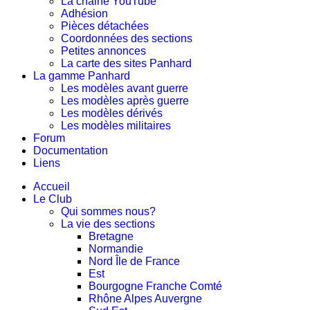
La chaine YouTube
Adhésion
Pièces détachées
Coordonnées des sections
Petites annonces
La carte des sites Panhard
La gamme Panhard
Les modèles avant guerre
Les modèles après guerre
Les modèles dérivés
Les modèles militaires
Forum
Documentation
Liens
Accueil
Le Club
Qui sommes nous?
La vie des sections
Bretagne
Normandie
Nord Île de France
Est
Bourgogne Franche Comté
Rhône Alpes Auvergne