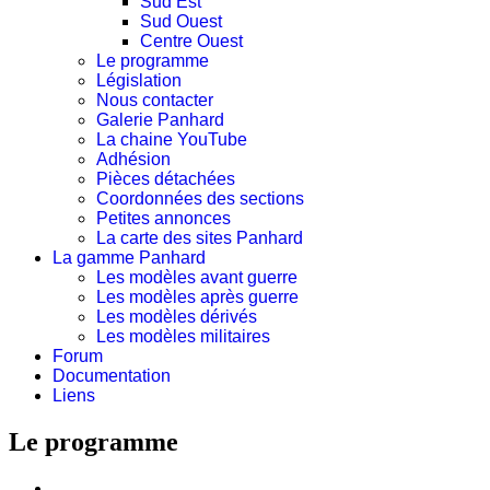
Sud Est
Sud Ouest
Centre Ouest
Le programme
Législation
Nous contacter
Galerie Panhard
La chaine YouTube
Adhésion
Pièces détachées
Coordonnées des sections
Petites annonces
La carte des sites Panhard
La gamme Panhard
Les modèles avant guerre
Les modèles après guerre
Les modèles dérivés
Les modèles militaires
Forum
Documentation
Liens
Le programme