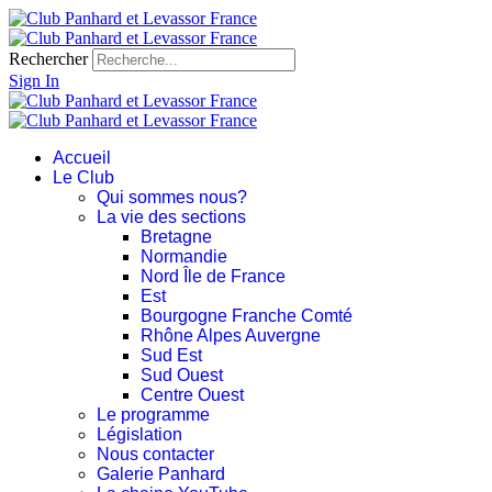
Rechercher
Sign In
Accueil
Le Club
Qui sommes nous?
La vie des sections
Bretagne
Normandie
Nord Île de France
Est
Bourgogne Franche Comté
Rhône Alpes Auvergne
Sud Est
Sud Ouest
Centre Ouest
Le programme
Législation
Nous contacter
Galerie Panhard