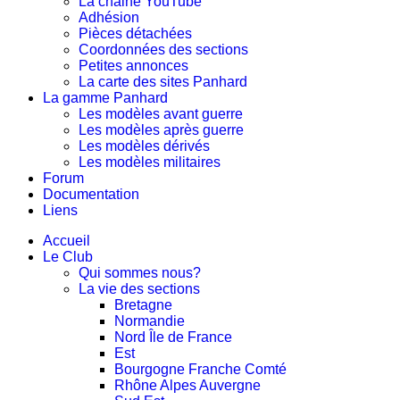
La chaine YouTube
Adhésion
Pièces détachées
Coordonnées des sections
Petites annonces
La carte des sites Panhard
La gamme Panhard
Les modèles avant guerre
Les modèles après guerre
Les modèles dérivés
Les modèles militaires
Forum
Documentation
Liens
Accueil
Le Club
Qui sommes nous?
La vie des sections
Bretagne
Normandie
Nord Île de France
Est
Bourgogne Franche Comté
Rhône Alpes Auvergne