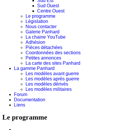
Sud Est
Sud Ouest
Centre Ouest
Le programme
Législation
Nous contacter
Galerie Panhard
La chaine YouTube
Adhésion
Pièces détachées
Coordonnées des sections
Petites annonces
La carte des sites Panhard
La gamme Panhard
Les modèles avant guerre
Les modèles après guerre
Les modèles dérivés
Les modèles militaires
Forum
Documentation
Liens
Le programme