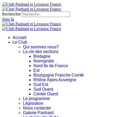
Rechercher
Sign In
Accueil
Le Club
Qui sommes nous?
La vie des sections
Bretagne
Normandie
Nord Île de France
Est
Bourgogne Franche Comté
Rhône Alpes Auvergne
Sud Est
Sud Ouest
Centre Ouest
Le programme
Législation
Nous contacter
Galerie Panhard