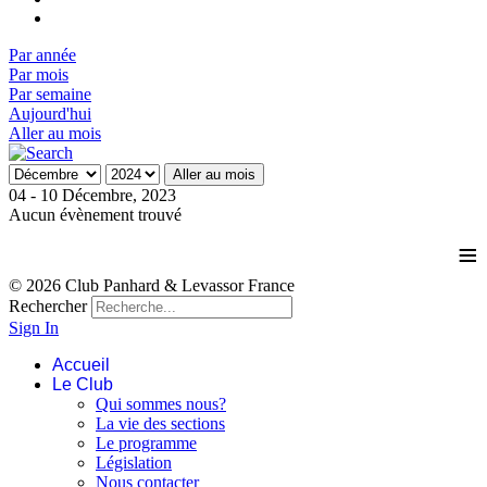
Par année
Par mois
Par semaine
Aujourd'hui
Aller au mois
Aller au mois
04 - 10 Décembre, 2023
Aucun évènement trouvé
≡
© 2026 Club Panhard & Levassor France
Rechercher
Sign In
Accueil
Le Club
Qui sommes nous?
La vie des sections
Le programme
Législation
Nous contacter