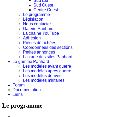
Sud Est
Sud Ouest
Centre Ouest
Le programme
Législation
Nous contacter
Galerie Panhard
La chaine YouTube
Adhésion
Pièces détachées
Coordonnées des sections
Petites annonces
La carte des sites Panhard
La gamme Panhard
Les modèles avant guerre
Les modèles après guerre
Les modèles dérivés
Les modèles militaires
Forum
Documentation
Liens
Le programme