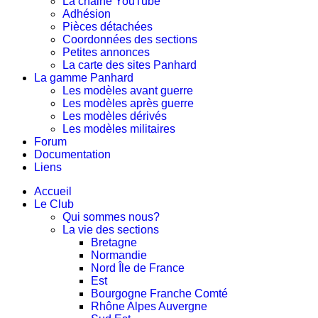
La chaine YouTube
Adhésion
Pièces détachées
Coordonnées des sections
Petites annonces
La carte des sites Panhard
La gamme Panhard
Les modèles avant guerre
Les modèles après guerre
Les modèles dérivés
Les modèles militaires
Forum
Documentation
Liens
Accueil
Le Club
Qui sommes nous?
La vie des sections
Bretagne
Normandie
Nord Île de France
Est
Bourgogne Franche Comté
Rhône Alpes Auvergne