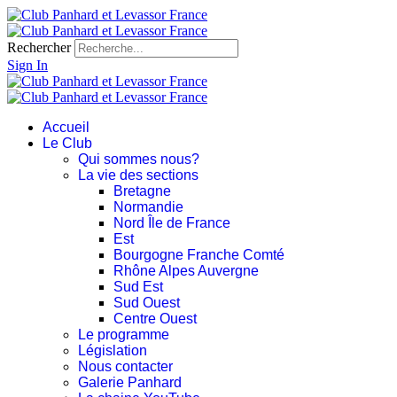
Rechercher
Sign In
Accueil
Le Club
Qui sommes nous?
La vie des sections
Bretagne
Normandie
Nord Île de France
Est
Bourgogne Franche Comté
Rhône Alpes Auvergne
Sud Est
Sud Ouest
Centre Ouest
Le programme
Législation
Nous contacter
Galerie Panhard