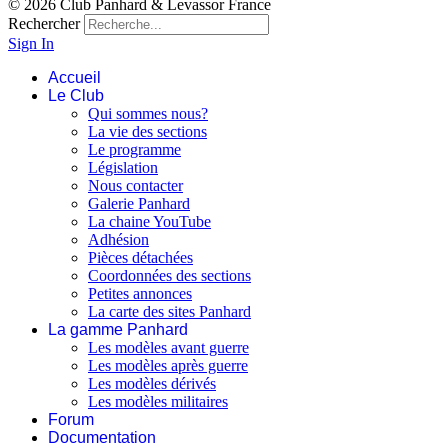
© 2026 Club Panhard & Levassor France
Rechercher
Sign In
Accueil
Le Club
Qui sommes nous?
La vie des sections
Le programme
Législation
Nous contacter
Galerie Panhard
La chaine YouTube
Adhésion
Pièces détachées
Coordonnées des sections
Petites annonces
La carte des sites Panhard
La gamme Panhard
Les modèles avant guerre
Les modèles après guerre
Les modèles dérivés
Les modèles militaires
Forum
Documentation