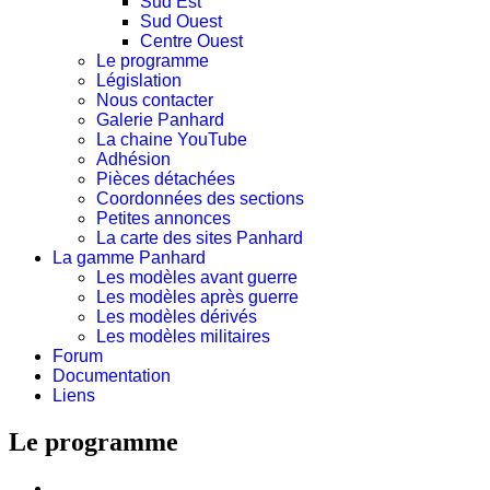
Sud Est
Sud Ouest
Centre Ouest
Le programme
Législation
Nous contacter
Galerie Panhard
La chaine YouTube
Adhésion
Pièces détachées
Coordonnées des sections
Petites annonces
La carte des sites Panhard
La gamme Panhard
Les modèles avant guerre
Les modèles après guerre
Les modèles dérivés
Les modèles militaires
Forum
Documentation
Liens
Le programme