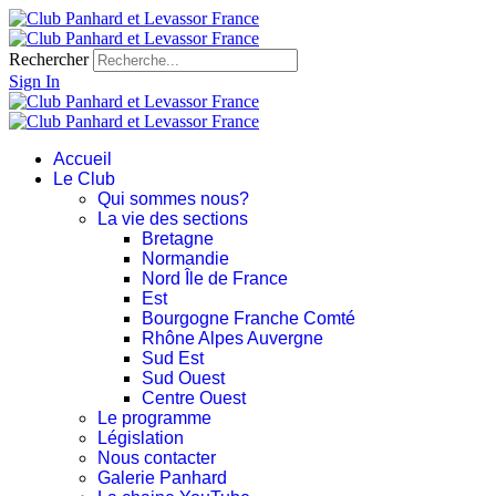
Rechercher
Sign In
Accueil
Le Club
Qui sommes nous?
La vie des sections
Bretagne
Normandie
Nord Île de France
Est
Bourgogne Franche Comté
Rhône Alpes Auvergne
Sud Est
Sud Ouest
Centre Ouest
Le programme
Législation
Nous contacter
Galerie Panhard