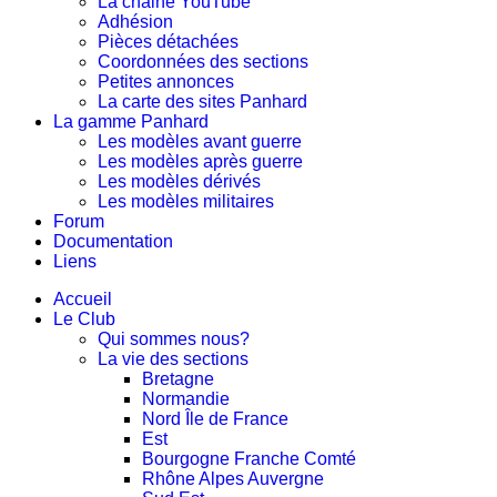
La chaine YouTube
Adhésion
Pièces détachées
Coordonnées des sections
Petites annonces
La carte des sites Panhard
La gamme Panhard
Les modèles avant guerre
Les modèles après guerre
Les modèles dérivés
Les modèles militaires
Forum
Documentation
Liens
Accueil
Le Club
Qui sommes nous?
La vie des sections
Bretagne
Normandie
Nord Île de France
Est
Bourgogne Franche Comté
Rhône Alpes Auvergne