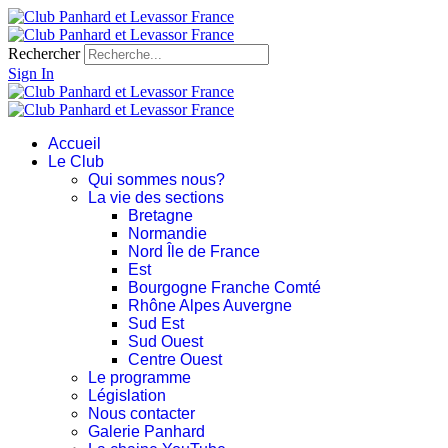
Rechercher
Sign In
Accueil
Le Club
Qui sommes nous?
La vie des sections
Bretagne
Normandie
Nord Île de France
Est
Bourgogne Franche Comté
Rhône Alpes Auvergne
Sud Est
Sud Ouest
Centre Ouest
Le programme
Législation
Nous contacter
Galerie Panhard