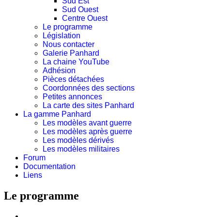
Sud Est
Sud Ouest
Centre Ouest
Le programme
Législation
Nous contacter
Galerie Panhard
La chaine YouTube
Adhésion
Pièces détachées
Coordonnées des sections
Petites annonces
La carte des sites Panhard
La gamme Panhard
Les modèles avant guerre
Les modèles après guerre
Les modèles dérivés
Les modèles militaires
Forum
Documentation
Liens
Le programme