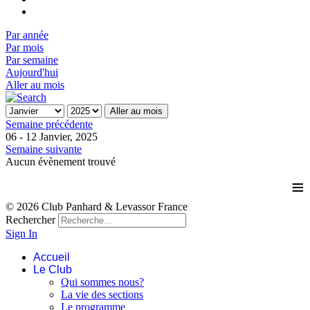
Par année
Par mois
Par semaine
Aujourd'hui
Aller au mois
Aller au mois
Semaine précédente
06 - 12 Janvier, 2025
Semaine suivante
Aucun évènement trouvé
≡
© 2026 Club Panhard & Levassor France
Rechercher
Sign In
Accueil
Le Club
Qui sommes nous?
La vie des sections
Le programme