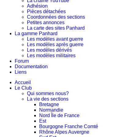
La chaine YouTube
Adhésion
Pièces détachées
Coordonnées des sections
Petites annonces
La carte des sites Panhard
La gamme Panhard
Les modèles avant guerre
Les modèles après guerre
Les modèles dérivés
Les modèles militaires
Forum
Documentation
Liens
Accueil
Le Club
Qui sommes nous?
La vie des sections
Bretagne
Normandie
Nord Île de France
Est
Bourgogne Franche Comté
Rhône Alpes Auvergne