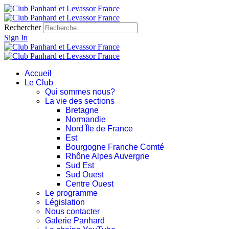
Rechercher
Sign In
Accueil
Le Club
Qui sommes nous?
La vie des sections
Bretagne
Normandie
Nord Île de France
Est
Bourgogne Franche Comté
Rhône Alpes Auvergne
Sud Est
Sud Ouest
Centre Ouest
Le programme
Législation
Nous contacter
Galerie Panhard