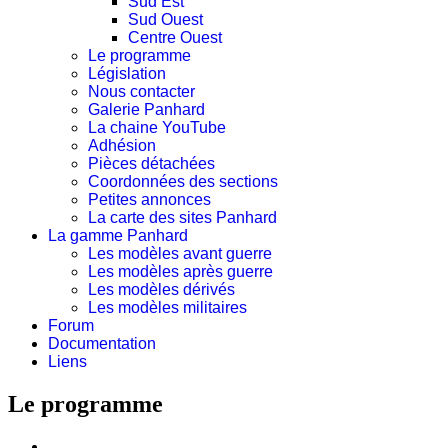
Sud Est
Sud Ouest
Centre Ouest
Le programme
Législation
Nous contacter
Galerie Panhard
La chaine YouTube
Adhésion
Pièces détachées
Coordonnées des sections
Petites annonces
La carte des sites Panhard
La gamme Panhard
Les modèles avant guerre
Les modèles après guerre
Les modèles dérivés
Les modèles militaires
Forum
Documentation
Liens
Le programme