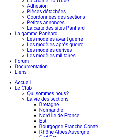
La chaine YouTube
Adhésion
Pièces détachées
Coordonnées des sections
Petites annonces
La carte des sites Panhard
La gamme Panhard
Les modèles avant guerre
Les modèles après guerre
Les modèles dérivés
Les modèles militaires
Forum
Documentation
Liens
Accueil
Le Club
Qui sommes nous?
La vie des sections
Bretagne
Normandie
Nord Île de France
Est
Bourgogne Franche Comté
Rhône Alpes Auvergne