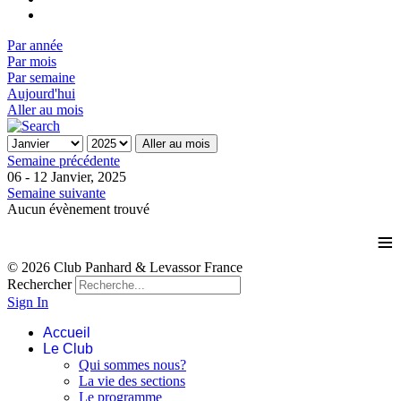
Par année
Par mois
Par semaine
Aujourd'hui
Aller au mois
Aller au mois
Semaine précédente
06 - 12 Janvier, 2025
Semaine suivante
Aucun évènement trouvé
≡
© 2026 Club Panhard & Levassor France
Rechercher
Sign In
Accueil
Le Club
Qui sommes nous?
La vie des sections
Le programme