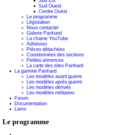
Sud Est
Sud Ouest
Centre Ouest
Le programme
Législation
Nous contacter
Galerie Panhard
La chaine YouTube
Adhésion
Pièces détachées
Coordonnées des sections
Petites annonces
La carte des sites Panhard
La gamme Panhard
Les modèles avant guerre
Les modèles après guerre
Les modèles dérivés
Les modèles militaires
Forum
Documentation
Liens
Le programme