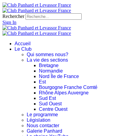
Rechercher
Sign In
Accueil
Le Club
Qui sommes nous?
La vie des sections
Bretagne
Normandie
Nord Île de France
Est
Bourgogne Franche Comté
Rhône Alpes Auvergne
Sud Est
Sud Ouest
Centre Ouest
Le programme
Législation
Nous contacter
Galerie Panhard