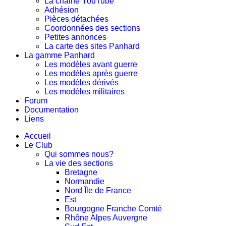
La chaine YouTube
Adhésion
Pièces détachées
Coordonnées des sections
Petites annonces
La carte des sites Panhard
La gamme Panhard
Les modèles avant guerre
Les modèles après guerre
Les modèles dérivés
Les modèles militaires
Forum
Documentation
Liens
Accueil
Le Club
Qui sommes nous?
La vie des sections
Bretagne
Normandie
Nord Île de France
Est
Bourgogne Franche Comté
Rhône Alpes Auvergne