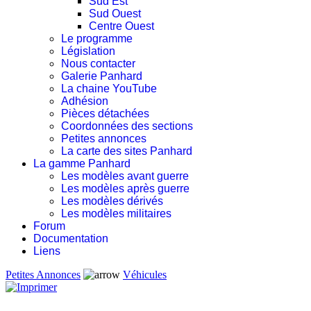
Sud Est
Sud Ouest
Centre Ouest
Le programme
Législation
Nous contacter
Galerie Panhard
La chaine YouTube
Adhésion
Pièces détachées
Coordonnées des sections
Petites annonces
La carte des sites Panhard
La gamme Panhard
Les modèles avant guerre
Les modèles après guerre
Les modèles dérivés
Les modèles militaires
Forum
Documentation
Liens
Petites Annonces
Véhicules