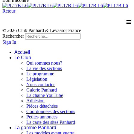
Bon Encontre
Retour
≡
© 2026 Club Panhard & Levassor France
Rechercher
Sign In
Accueil
Le Club
Qui sommes nous?
La vie des sections
Le programme
Législation
Nous contacter
Galerie Panhard
La chaine YouTube
Adhésion
Pièces détachées
Coordonnées des sections
Petites annonces
La carte des sites Panhard
La gamme Panhard
Les modèles avant guerre