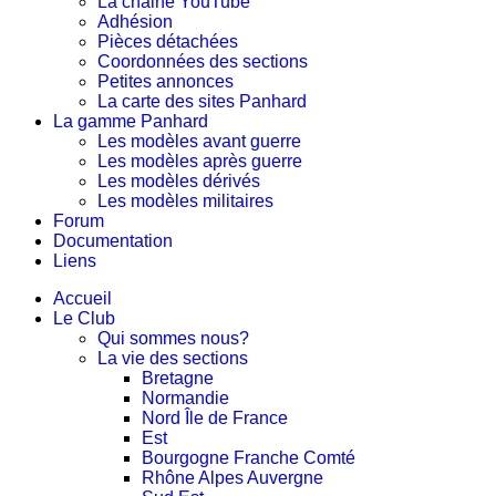
La chaine YouTube
Adhésion
Pièces détachées
Coordonnées des sections
Petites annonces
La carte des sites Panhard
La gamme Panhard
Les modèles avant guerre
Les modèles après guerre
Les modèles dérivés
Les modèles militaires
Forum
Documentation
Liens
Accueil
Le Club
Qui sommes nous?
La vie des sections
Bretagne
Normandie
Nord Île de France
Est
Bourgogne Franche Comté
Rhône Alpes Auvergne