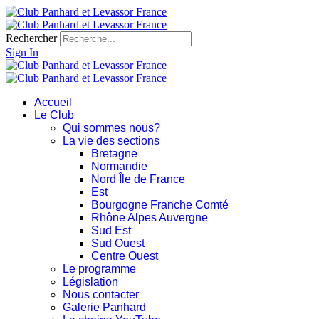
Rechercher
Sign In
Accueil
Le Club
Qui sommes nous?
La vie des sections
Bretagne
Normandie
Nord Île de France
Est
Bourgogne Franche Comté
Rhône Alpes Auvergne
Sud Est
Sud Ouest
Centre Ouest
Le programme
Législation
Nous contacter
Galerie Panhard