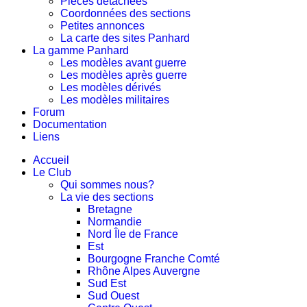
Pièces détachées
Coordonnées des sections
Petites annonces
La carte des sites Panhard
La gamme Panhard
Les modèles avant guerre
Les modèles après guerre
Les modèles dérivés
Les modèles militaires
Forum
Documentation
Liens
Accueil
Le Club
Qui sommes nous?
La vie des sections
Bretagne
Normandie
Nord Île de France
Est
Bourgogne Franche Comté
Rhône Alpes Auvergne
Sud Est
Sud Ouest