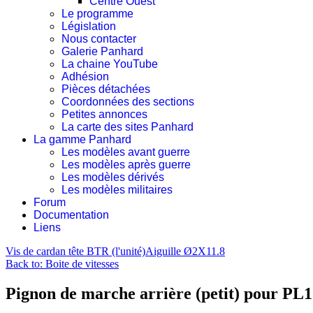
Centre Ouest
Le programme
Législation
Nous contacter
Galerie Panhard
La chaine YouTube
Adhésion
Pièces détachées
Coordonnées des sections
Petites annonces
La carte des sites Panhard
La gamme Panhard
Les modèles avant guerre
Les modèles après guerre
Les modèles dérivés
Les modèles militaires
Forum
Documentation
Liens
Vis de cardan tête BTR (l'unité)
Aiguille Ø2X11.8
Back to: Boite de vitesses
Pignon de marche arrière (petit) pour PL1