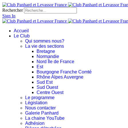
Rechercher
Sign In
Accueil
Le Club
Qui sommes nous?
La vie des sections
Bretagne
Normandie
Nord Île de France
Est
Bourgogne Franche Comté
Rhône Alpes Auvergne
Sud Est
Sud Ouest
Centre Ouest
Le programme
Législation
Nous contacter
Galerie Panhard
La chaine YouTube
Adhésion