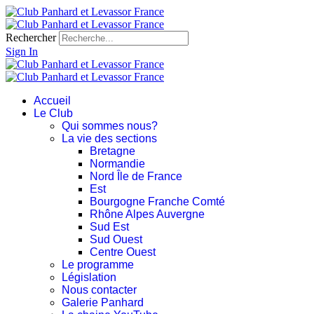
Rechercher
Sign In
Accueil
Le Club
Qui sommes nous?
La vie des sections
Bretagne
Normandie
Nord Île de France
Est
Bourgogne Franche Comté
Rhône Alpes Auvergne
Sud Est
Sud Ouest
Centre Ouest
Le programme
Législation
Nous contacter
Galerie Panhard