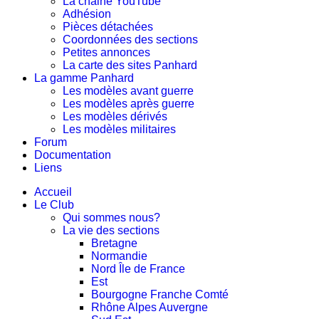
La chaine YouTube
Adhésion
Pièces détachées
Coordonnées des sections
Petites annonces
La carte des sites Panhard
La gamme Panhard
Les modèles avant guerre
Les modèles après guerre
Les modèles dérivés
Les modèles militaires
Forum
Documentation
Liens
Accueil
Le Club
Qui sommes nous?
La vie des sections
Bretagne
Normandie
Nord Île de France
Est
Bourgogne Franche Comté
Rhône Alpes Auvergne