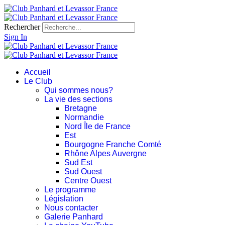
Rechercher
Sign In
Accueil
Le Club
Qui sommes nous?
La vie des sections
Bretagne
Normandie
Nord Île de France
Est
Bourgogne Franche Comté
Rhône Alpes Auvergne
Sud Est
Sud Ouest
Centre Ouest
Le programme
Législation
Nous contacter
Galerie Panhard