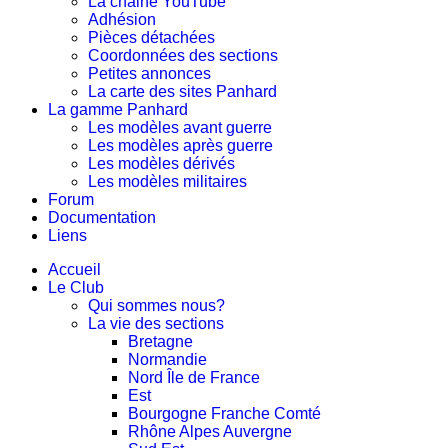
La chaine YouTube
Adhésion
Pièces détachées
Coordonnées des sections
Petites annonces
La carte des sites Panhard
La gamme Panhard
Les modèles avant guerre
Les modèles après guerre
Les modèles dérivés
Les modèles militaires
Forum
Documentation
Liens
Accueil
Le Club
Qui sommes nous?
La vie des sections
Bretagne
Normandie
Nord Île de France
Est
Bourgogne Franche Comté
Rhône Alpes Auvergne