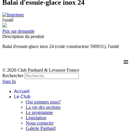
Balai d'essuie-glace inox 24
l'unité
Prix sur demande
Description du produit
Balai d'essuie-glace inox 24 (code constructeur 590931), l'unité
≡
© 2026 Club Panhard & Levassor France
Rechercher
Sign In
Accueil
Le Club
Qui sommes nous?
La vie des sections
Le programme
Législation
Nous contacter
Galerie Panhard