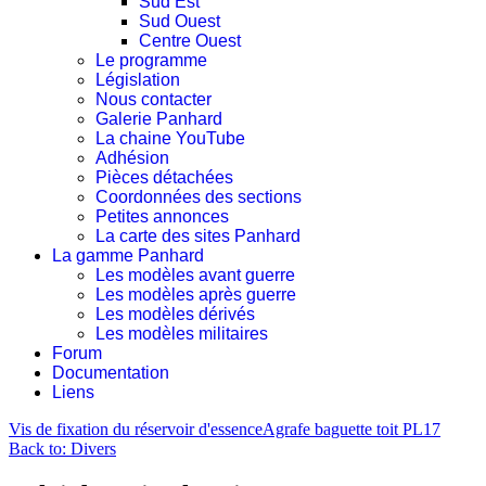
Sud Est
Sud Ouest
Centre Ouest
Le programme
Législation
Nous contacter
Galerie Panhard
La chaine YouTube
Adhésion
Pièces détachées
Coordonnées des sections
Petites annonces
La carte des sites Panhard
La gamme Panhard
Les modèles avant guerre
Les modèles après guerre
Les modèles dérivés
Les modèles militaires
Forum
Documentation
Liens
Vis de fixation du réservoir d'essence
Agrafe baguette toit PL17
Back to: Divers